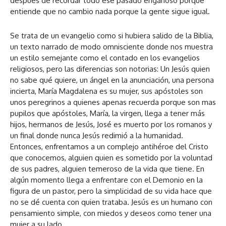
después de recordar todo ese pasado engañoso porque
entiende que no cambio nada porque la gente sigue igual.
Se trata de un evangelio como si hubiera salido de la Biblia,
un texto narrado de modo omnisciente donde nos muestra
un estilo semejante como el contado en los evangelios
religiosos, pero las diferencias son notorias: Un Jesús quien
no sabe qué quiere, un ángel en la anunciación, una persona
incierta, María Magdalena es su mujer, sus apóstoles son
unos peregrinos a quienes apenas recuerda porque son mas
pupilos que apóstoles, María, la virgen, llega a tener más
hijos, hermanos de Jesús, José es muerto por los romanos y
un final donde nunca Jesús redimió a la humanidad.
Entonces, enfrentamos a un complejo antihéroe del Cristo
que conocemos, alguien quien es sometido por la voluntad
de sus padres, alguien temeroso de la vida que tiene. En
algún momento llega a enfrentare con el Demonio en la
figura de un pastor, pero la simplicidad de su vida hace que
no se dé cuenta con quien trataba. Jesús es un humano con
pensamiento simple, con miedos y deseos como tener una
mujer a su lado.