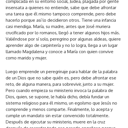
complicada en su entorno social, Judea, plagada por gente
insensata a quienes no entiende, sabe que debe afrontar
una tarea que él mismo tampoco comprende, pero debe
hacerlo porque así lo decidieron otros. Tiene una infancia
casi mendiga. María, su madre, antes que José muriera
crucificado por lo romanos, llegó a tener algunos hijos más.
Valiéndose por sí solo, peregrino por algunas aldeas, quiere
aprender algo de carpintería y no lo logra, llega a un lugar
llamado Magdalena y conoce a María con quien convive
como marido y mujer.
Luego emprende un peregrinaje para hablar de la palabra
de un Dios que no sabe quién es, pero debe afrontar ese
reto, de alguna manera, para sobrevivir, junto a su mujer.
Pero cuando empieza su ministerio invoca la palabra de
Dios, quien, se supone, le había dicho, debía fundar un
sistema religioso para él mismo, un egoísmo que Jesús no
comprende y menos comparte. Finalmente, lo acepta y
cumple un mandato sin estar convencido totalmente.
Después de ejecutar su ministerio, muere en la cruz