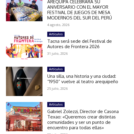
AREQUIPA CELEBRARÁ SU
ANIVERSARIO CON EL MAYOR
FESTIVAL DE JUEGOS DE MESA
MODERNOS DEL SUR DEL PERÚ
4 agosto, 2026
Artículos
Tacna será sede del Festival de
Autores de Frontera 2026
31 julio, 2026
Artículos
Una silla, una historia y una ciudad:
“1950” vuelve al teatro arequipeño
25 julio, 2026
Artículos
Gabriel Zolezzi, Director de Casona
Texao: «Queremos crear distintas
comunidades y ser un punto de
encuentro para todas ellas»