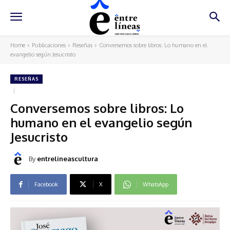
Home
Publicaciones
Reseñas
Conversemos sobre libros: Lo humano en el
evangelio según Jesucristo
RESEÑAS
Conversemos sobre libros: Lo
humano en el evangelio según
Jesucristo
By
entrelineascultura
Facebook
X
WhatsApp