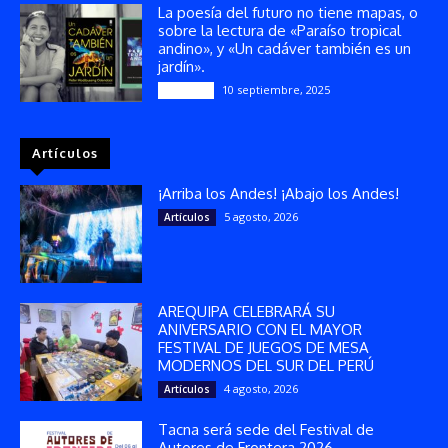
La poesía del futuro no tiene mapas, o
sobre la lectura de «Paraíso tropical
andino», y «Un cadáver también es un
jardín».
10 septiembre, 2025
Reseñas
Artículos
¡Arriba los Andes! ¡Abajo los Andes!
5 agosto, 2026
Artículos
AREQUIPA CELEBRARÁ SU
ANIVERSARIO CON EL MAYOR
FESTIVAL DE JUEGOS DE MESA
MODERNOS DEL SUR DEL PERÚ
4 agosto, 2026
Artículos
Tacna será sede del Festival de
Autores de Frontera 2026