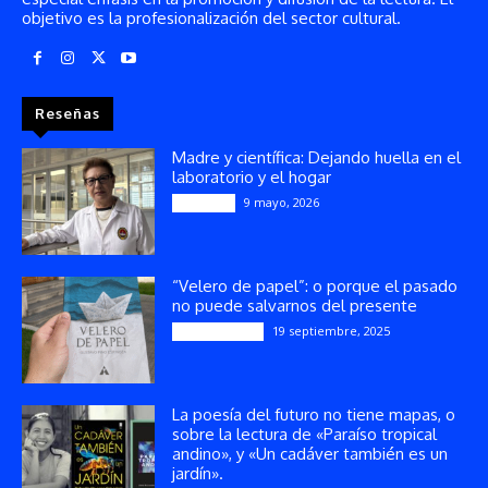
objetivo es la profesionalización del sector cultural.
Reseñas
Madre y científica: Dejando huella en el
laboratorio y el hogar
9 mayo, 2026
Artículos
“Velero de papel”: o porque el pasado
no puede salvarnos del presente
19 septiembre, 2025
Publicaciones
La poesía del futuro no tiene mapas, o
sobre la lectura de «Paraíso tropical
andino», y «Un cadáver también es un
jardín».