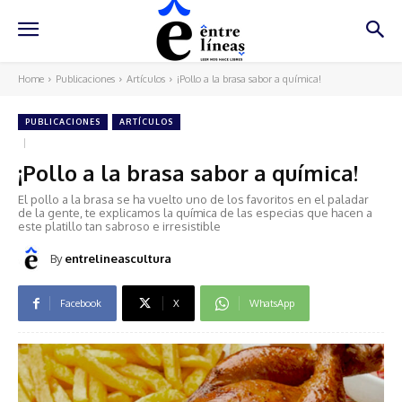
Home
Publicaciones
Artículos
¡Pollo a la brasa sabor a química!
PUBLICACIONES
ARTÍCULOS
¡Pollo a la brasa sabor a química!
El pollo a la brasa se ha vuelto uno de los favoritos en el paladar
de la gente, te explicamos la química de las especias que hacen a
este platillo tan sabroso e irresistible
By
entrelineascultura
Facebook
X
WhatsApp