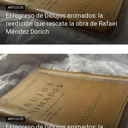
ARTÍCULOS
El regreso de Dibujos animados: la
reedición que rescata la obra de Rafael
Méndez Dorich
ARTÍCULOS
El regreso de Dibujos animados: la