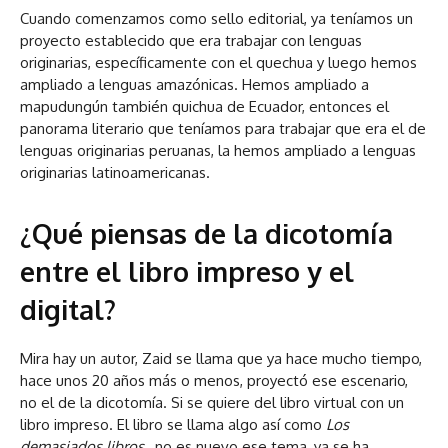
Cuando comenzamos como sello editorial, ya teníamos un
proyecto establecido que era trabajar con lenguas
originarias, específicamente con el quechua y luego hemos
ampliado a lenguas amazónicas. Hemos ampliado a
mapudungún también quichua de Ecuador, entonces el
panorama literario que teníamos para trabajar que era el de
lenguas originarias peruanas, la hemos ampliado a lenguas
originarias latinoamericanas.
¿Qué piensas de la dicotomía
entre el libro impreso y el
digital?
Mira hay un autor, Zaid se llama que ya hace mucho tiempo,
hace unos 20 años más o menos, proyectó ese escenario,
no el de la dicotomía. Si se quiere del libro virtual con un
libro impreso. El libro se llama algo así como
Los
demasiados libros
, no es nuevo ese tema, ya se ha