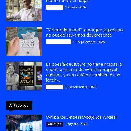
laboratorio y el hogar
9 mayo, 2026
Artículos
“Velero de papel”: o porque el pasado
no puede salvarnos del presente
19 septiembre, 2025
Publicaciones
La poesía del futuro no tiene mapas, o
sobre la lectura de «Paraíso tropical
andino», y «Un cadáver también es un
jardín».
10 septiembre, 2025
Reseñas
Artículos
¡Arriba los Andes! ¡Abajo los Andes!
5 agosto, 2026
Artículos