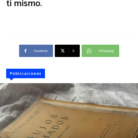
ti mismo
.
Facebook
X
WhatsApp
Publicaciones