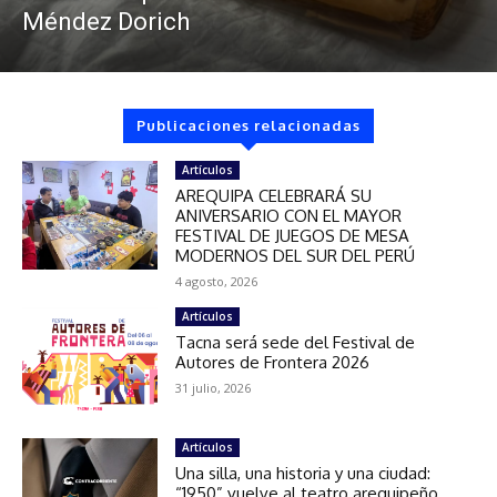
Méndez Dorich
Publicaciones relacionadas
Artículos
AREQUIPA CELEBRARÁ SU
ANIVERSARIO CON EL MAYOR
FESTIVAL DE JUEGOS DE MESA
MODERNOS DEL SUR DEL PERÚ
4 agosto, 2026
Artículos
Tacna será sede del Festival de
Autores de Frontera 2026
31 julio, 2026
Artículos
Una silla, una historia y una ciudad:
“1950” vuelve al teatro arequipeño