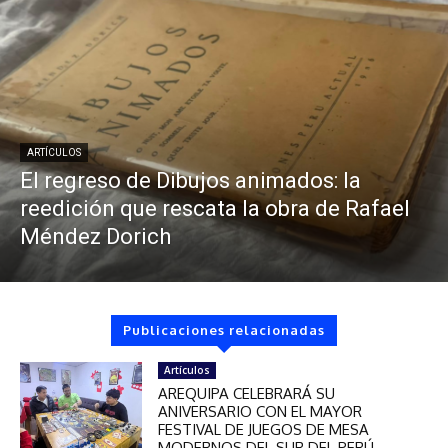
ARTÍCULOS
El regreso de Dibujos animados: la
reedición que rescata la obra de Rafael
Méndez Dorich
Publicaciones relacionadas
Artículos
AREQUIPA CELEBRARÁ SU
ANIVERSARIO CON EL MAYOR
FESTIVAL DE JUEGOS DE MESA
MODERNOS DEL SUR DEL PERÚ