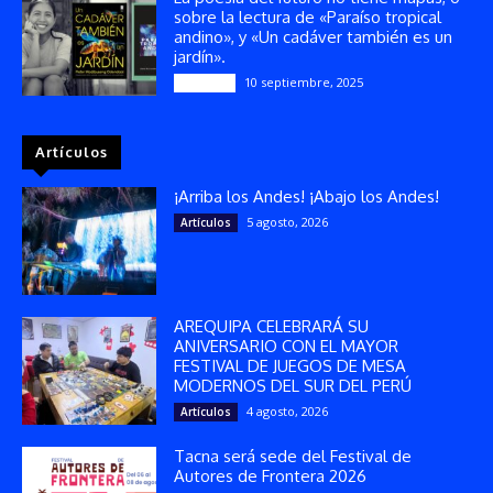
sobre la lectura de «Paraíso tropical
andino», y «Un cadáver también es un
jardín».
10 septiembre, 2025
Reseñas
Artículos
¡Arriba los Andes! ¡Abajo los Andes!
5 agosto, 2026
Artículos
AREQUIPA CELEBRARÁ SU
ANIVERSARIO CON EL MAYOR
FESTIVAL DE JUEGOS DE MESA
MODERNOS DEL SUR DEL PERÚ
4 agosto, 2026
Artículos
Tacna será sede del Festival de
Autores de Frontera 2026