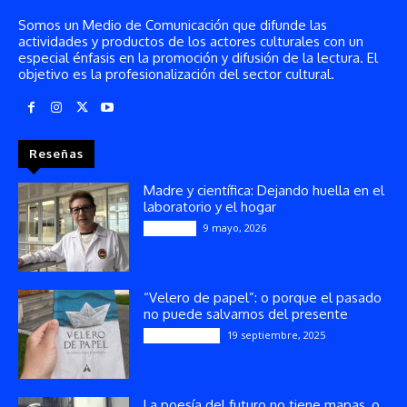
Somos un Medio de Comunicación que difunde las
actividades y productos de los actores culturales con un
especial énfasis en la promoción y difusión de la lectura. El
objetivo es la profesionalización del sector cultural.
Reseñas
Madre y científica: Dejando huella en el
laboratorio y el hogar
9 mayo, 2026
Artículos
“Velero de papel”: o porque el pasado
no puede salvarnos del presente
19 septiembre, 2025
Publicaciones
La poesía del futuro no tiene mapas, o