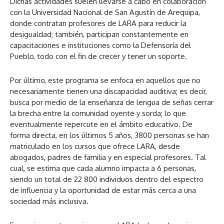
Dichas actividades suelen llevarse a cabo en colaboración
con la Universidad Nacional de San Agustín de Arequipa,
donde contratan profesores de LARA para reducir la
desigualdad; también, participan constantemente en
capacitaciones e instituciones como la Defensoría del
Pueblo, todo con el fin de crecer y tener un soporte.
Por último, este programa se enfoca en aquellos que no
necesariamente tienen una discapacidad auditiva; es decir,
busca por medio de la enseñanza de lengua de señas cerrar
la brecha entre la comunidad oyente y sorda; lo que
eventualmente repercute en el ámbito educativo. De
forma directa, en los últimos 5 años, 3800 personas se han
matriculado en los cursos que ofrece LARA, desde
abogados, padres de familia y en especial profesores. Tal
cual, se estima que cada alumno impacta a 6 personas,
siendo un total de 22 800 individuos dentro del espectro
de influencia y la oportunidad de estar más cerca a una
sociedad más inclusiva.