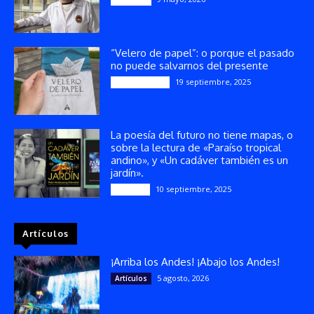
“Velero de papel”: o porque el pasado
no puede salvarnos del presente
19 septiembre, 2025
Publicaciones
La poesía del futuro no tiene mapas, o
sobre la lectura de «Paraíso tropical
andino», y «Un cadáver también es un
jardín».
10 septiembre, 2025
Reseñas
Artículos
¡Arriba los Andes! ¡Abajo los Andes!
5 agosto, 2026
Artículos