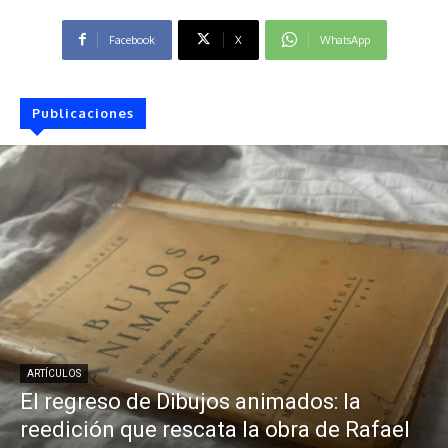
Facebook
X
WhatsApp
Publicaciones
ARTÍCULOS
El regreso de Dibujos animados: la
reedición que rescata la obra de Rafael