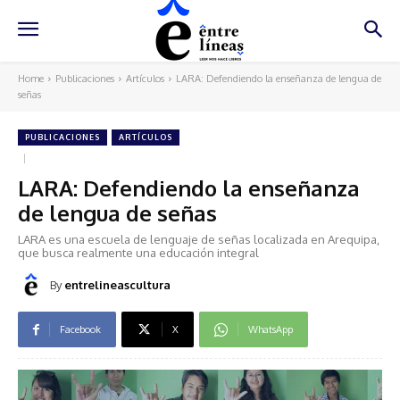
Home
Publicaciones
Artículos
LARA: Defendiendo la enseñanza de lengua de
señas
PUBLICACIONES
ARTÍCULOS
LARA: Defendiendo la enseñanza
de lengua de señas
LARA es una escuela de lenguaje de señas localizada en Arequipa,
que busca realmente una educación integral
By
entrelineascultura
Facebook
X
WhatsApp