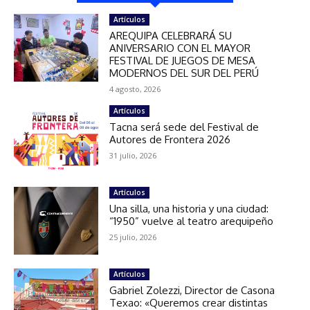
Artículos
AREQUIPA CELEBRARÁ SU
ANIVERSARIO CON EL MAYOR
FESTIVAL DE JUEGOS DE MESA
MODERNOS DEL SUR DEL PERÚ
4 agosto, 2026
Artículos
Tacna será sede del Festival de
Autores de Frontera 2026
31 julio, 2026
Artículos
Una silla, una historia y una ciudad:
“1950” vuelve al teatro arequipeño
25 julio, 2026
Artículos
Gabriel Zolezzi, Director de Casona
Texao: «Queremos crear distintas