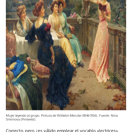
Mujer leyendo al grupo. Pintura de Wilhelm Menzler (1846-1926). Fuente: Nina
Smirnova (Pinterest).
Correcto, pero ¿es válido emplear el vocablo «lectrices»