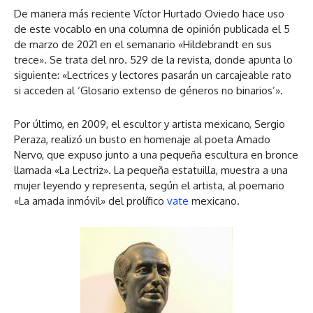
De manera más reciente Víctor Hurtado Oviedo hace uso
de este vocablo en una columna de opinión publicada el 5
de marzo de 2021 en el semanario «Hildebrandt en sus
trece». Se trata del nro. 529 de la revista, donde apunta lo
siguiente: «Lectrices y lectores pasarán un carcajeable rato
si acceden al ‘Glosario extenso de géneros no binarios’».
Por último, en 2009, el escultor y artista mexicano, Sergio
Peraza, realizó un busto en homenaje al poeta Amado
Nervo, que expuso junto a una pequeña escultura en bronce
llamada «La Lectriz». La pequeña estatuilla, muestra a una
mujer leyendo y representa, según el artista, al poemario
«La amada inmóvil» del prolífico
vate
mexicano.