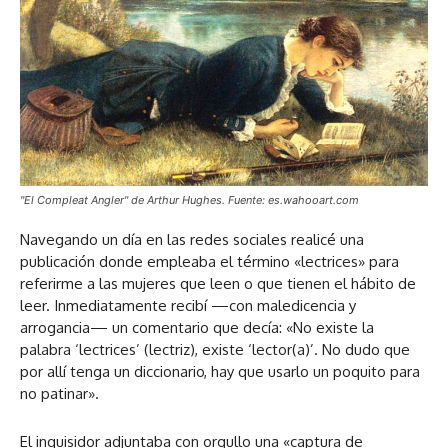
"El Compleat Angler" de Arthur Hughes. Fuente: es.wahooart.com
Navegando un día en las redes sociales realicé una
publicación donde empleaba el término «lectrices» para
referirme a las mujeres que leen o que tienen el hábito de
leer. Inmediatamente recibí —con maledicencia y
arrogancia— un comentario que decía: «No existe la
palabra ‘lectrices’ (lectriz), existe ‘lector(a)’. No dudo que
por allí tenga un diccionario, hay que usarlo un poquito para
no patinar».
El inquisidor adjuntaba con orgullo una «captura de