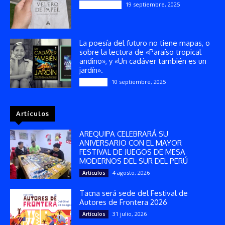
19 septiembre, 2025
Publicaciones
La poesía del futuro no tiene mapas, o
sobre la lectura de «Paraíso tropical
andino», y «Un cadáver también es un
jardín».
10 septiembre, 2025
Reseñas
Artículos
AREQUIPA CELEBRARÁ SU
ANIVERSARIO CON EL MAYOR
FESTIVAL DE JUEGOS DE MESA
MODERNOS DEL SUR DEL PERÚ
4 agosto, 2026
Artículos
Tacna será sede del Festival de
Autores de Frontera 2026
31 julio, 2026
Artículos