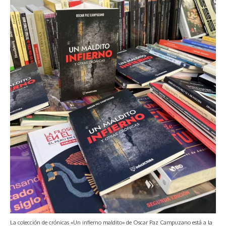
La colección de crónicas «Un infierno maldito» de Oscar Paz Campuzano está a la