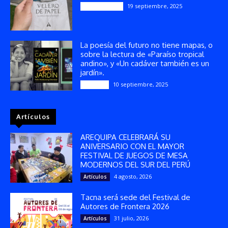
19 septiembre, 2025
Publicaciones
La poesía del futuro no tiene mapas, o
sobre la lectura de «Paraíso tropical
andino», y «Un cadáver también es un
jardín».
10 septiembre, 2025
Reseñas
Artículos
AREQUIPA CELEBRARÁ SU
ANIVERSARIO CON EL MAYOR
FESTIVAL DE JUEGOS DE MESA
MODERNOS DEL SUR DEL PERÚ
4 agosto, 2026
Artículos
Tacna será sede del Festival de
Autores de Frontera 2026
31 julio, 2026
Artículos