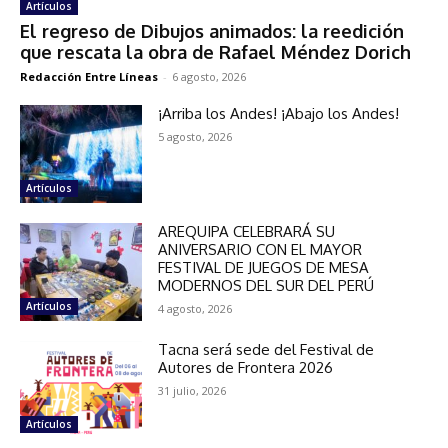
Artículos
El regreso de Dibujos animados: la reedición
que rescata la obra de Rafael Méndez Dorich
Redacción Entre Líneas
-
6 agosto, 2026
¡Arriba los Andes! ¡Abajo los Andes!
5 agosto, 2026
Artículos
AREQUIPA CELEBRARÁ SU
ANIVERSARIO CON EL MAYOR
FESTIVAL DE JUEGOS DE MESA
MODERNOS DEL SUR DEL PERÚ
Artículos
4 agosto, 2026
Tacna será sede del Festival de
Autores de Frontera 2026
31 julio, 2026
Artículos