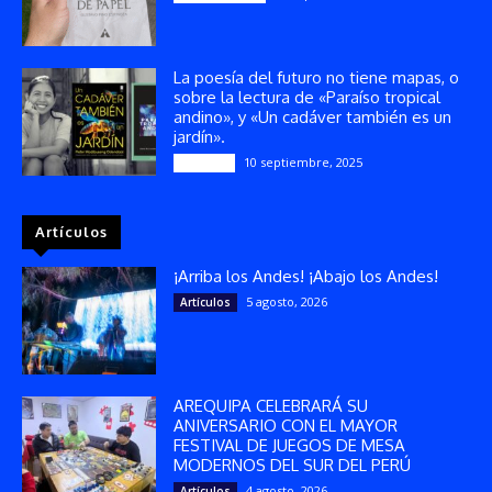
La poesía del futuro no tiene mapas, o
sobre la lectura de «Paraíso tropical
andino», y «Un cadáver también es un
jardín».
10 septiembre, 2025
Reseñas
Artículos
¡Arriba los Andes! ¡Abajo los Andes!
5 agosto, 2026
Artículos
AREQUIPA CELEBRARÁ SU
ANIVERSARIO CON EL MAYOR
FESTIVAL DE JUEGOS DE MESA
MODERNOS DEL SUR DEL PERÚ
4 agosto, 2026
Artículos