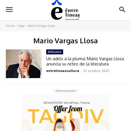
Home
Tags
Mario Vargas Llosa
Mario Vargas Llosa
Artículos
Un adiós a la pluma: Mario Vargas Llosa
anuncia su retiro de la literatura
entrelineascultura
-
22 octubre, 2023
- Advertisement -