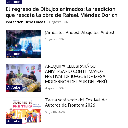
Artículos
El regreso de Dibujos animados: la reedición
que rescata la obra de Rafael Méndez Dorich
Redacción Entre Líneas
-
6 agosto, 2026
¡Arriba los Andes! ¡Abajo los Andes!
5 agosto, 2026
Artículos
AREQUIPA CELEBRARÁ SU
ANIVERSARIO CON EL MAYOR
FESTIVAL DE JUEGOS DE MESA
MODERNOS DEL SUR DEL PERÚ
Artículos
4 agosto, 2026
Tacna será sede del Festival de
Autores de Frontera 2026
31 julio, 2026
Artículos