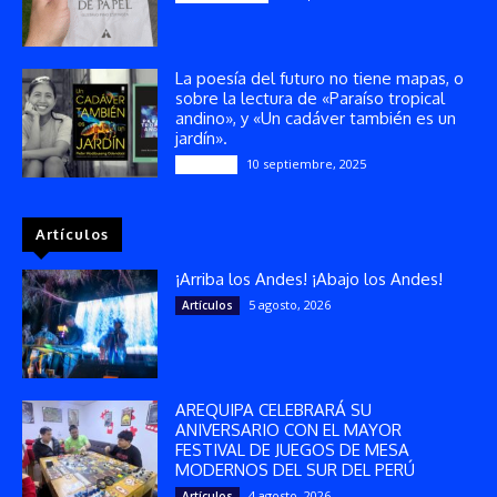
La poesía del futuro no tiene mapas, o
sobre la lectura de «Paraíso tropical
andino», y «Un cadáver también es un
jardín».
10 septiembre, 2025
Reseñas
Artículos
¡Arriba los Andes! ¡Abajo los Andes!
5 agosto, 2026
Artículos
AREQUIPA CELEBRARÁ SU
ANIVERSARIO CON EL MAYOR
FESTIVAL DE JUEGOS DE MESA
MODERNOS DEL SUR DEL PERÚ
4 agosto, 2026
Artículos