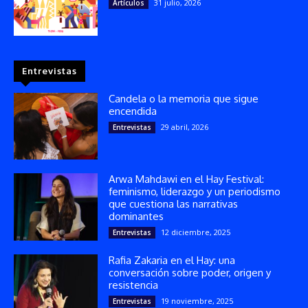
31 julio, 2026
Artículos
Entrevistas
Candela o la memoria que sigue
encendida
29 abril, 2026
Entrevistas
Arwa Mahdawi en el Hay Festival:
feminismo, liderazgo y un periodismo
que cuestiona las narrativas
dominantes
12 diciembre, 2025
Entrevistas
Rafia Zakaria en el Hay: una
conversación sobre poder, origen y
resistencia
19 noviembre, 2025
Entrevistas