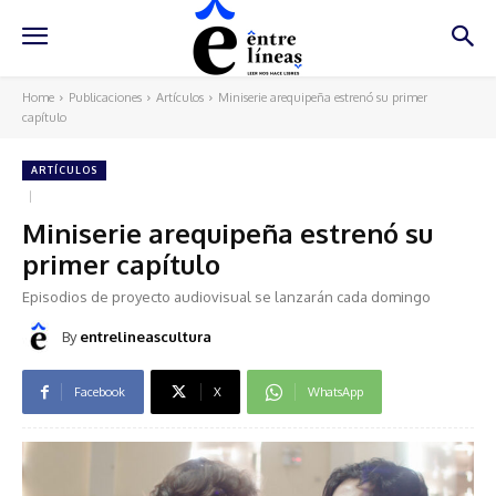
Home
Publicaciones
Artículos
Miniserie arequipeña estrenó su primer
capítulo
ARTÍCULOS
Miniserie arequipeña estrenó su
primer capítulo
Episodios de proyecto audiovisual se lanzarán cada domingo
By
entrelineascultura
Facebook
X
WhatsApp