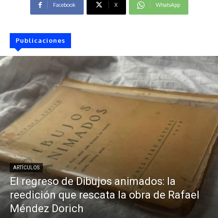
Facebook
X
WhatsApp
Publicaciones
ARTÍCULOS
El regreso de Dibujos animados: la
reedición que rescata la obra de Rafael
Méndez Dorich