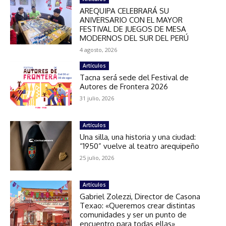
AREQUIPA CELEBRARÁ SU
ANIVERSARIO CON EL MAYOR
FESTIVAL DE JUEGOS DE MESA
MODERNOS DEL SUR DEL PERÚ
4 agosto, 2026
Artículos
Tacna será sede del Festival de
Autores de Frontera 2026
31 julio, 2026
Artículos
Una silla, una historia y una ciudad:
“1950” vuelve al teatro arequipeño
25 julio, 2026
Artículos
Gabriel Zolezzi, Director de Casona
Texao: «Queremos crear distintas
comunidades y ser un punto de
encuentro para todas ellas»