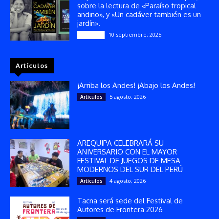
sobre la lectura de «Paraíso tropical
andino», y «Un cadáver también es un
jardín».
10 septiembre, 2025
Reseñas
Artículos
¡Arriba los Andes! ¡Abajo los Andes!
5 agosto, 2026
Artículos
AREQUIPA CELEBRARÁ SU
ANIVERSARIO CON EL MAYOR
FESTIVAL DE JUEGOS DE MESA
MODERNOS DEL SUR DEL PERÚ
4 agosto, 2026
Artículos
Tacna será sede del Festival de
Autores de Frontera 2026