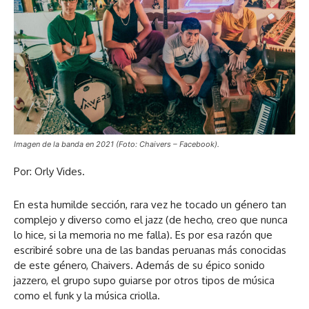
Imagen de la banda en 2021 (Foto: Chaivers – Facebook).
Por: Orly Vides.
En esta humilde sección, rara vez he tocado un género tan
complejo y diverso como el jazz (de hecho, creo que nunca
lo hice, si la memoria no me falla). Es por esa razón que
escribiré sobre una de las bandas peruanas más conocidas
de este género, Chaivers. Además de su épico sonido
jazzero, el grupo supo guiarse por otros tipos de música
como el funk y la música criolla.