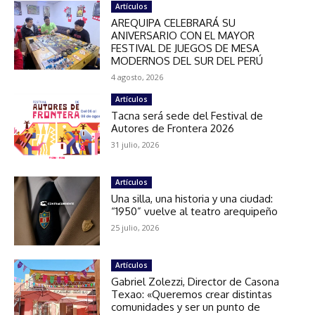
Artículos
AREQUIPA CELEBRARÁ SU
ANIVERSARIO CON EL MAYOR
FESTIVAL DE JUEGOS DE MESA
MODERNOS DEL SUR DEL PERÚ
4 agosto, 2026
Artículos
Tacna será sede del Festival de
Autores de Frontera 2026
31 julio, 2026
Artículos
Una silla, una historia y una ciudad:
“1950” vuelve al teatro arequipeño
25 julio, 2026
Artículos
Gabriel Zolezzi, Director de Casona
Texao: «Queremos crear distintas
comunidades y ser un punto de