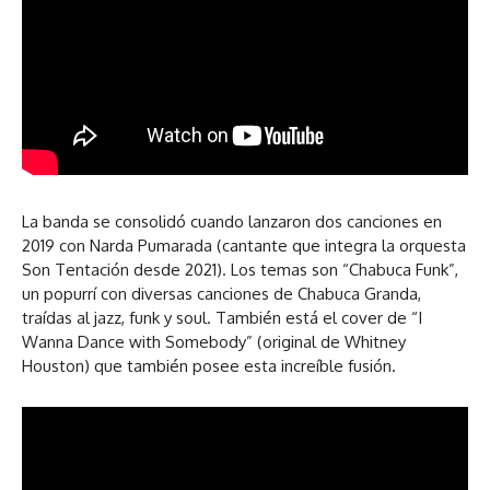
La banda se consolidó cuando lanzaron dos canciones en
2019 con Narda Pumarada (cantante que integra la orquesta
Son Tentación desde 2021). Los temas son “Chabuca Funk”,
un popurrí con diversas canciones de Chabuca Granda,
traídas al jazz, funk y soul. También está el cover de “I
Wanna Dance with Somebody” (original de Whitney
Houston) que también posee esta increíble fusión.