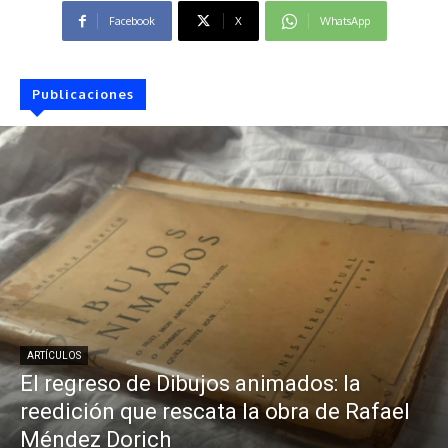
Facebook
X
WhatsApp
Publicaciones
ARTÍCULOS
El regreso de Dibujos animados: la
reedición que rescata la obra de Rafael
Méndez Dorich