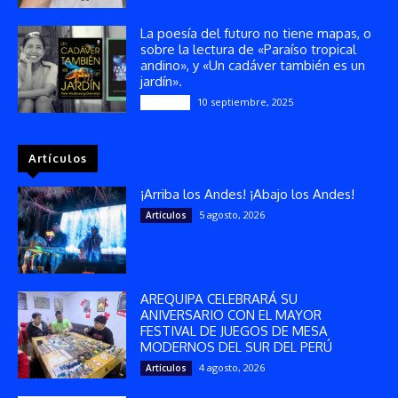
La poesía del futuro no tiene mapas, o
sobre la lectura de «Paraíso tropical
andino», y «Un cadáver también es un
jardín».
10 septiembre, 2025
Reseñas
Artículos
¡Arriba los Andes! ¡Abajo los Andes!
5 agosto, 2026
Artículos
AREQUIPA CELEBRARÁ SU
ANIVERSARIO CON EL MAYOR
FESTIVAL DE JUEGOS DE MESA
MODERNOS DEL SUR DEL PERÚ
4 agosto, 2026
Artículos