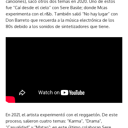
canciones), sacó otros dos temas en 2020. Uno de estos
fue “Caí desde el cielo” con Sere Basile; donde Mcas
experimenta con el r&b. También salió “No hay lugar” con
Don Barreto que recuerda a la música electrónica de los
80s debido a los sonidos de sintetizadores que tiene.
En 2021, el artista experimentó con el reggaetón. De este
proceso, salieron cuatro temas: “Karma”, “Drama”,
“Casualidad” y “Matao”; en este último colaboran Sere