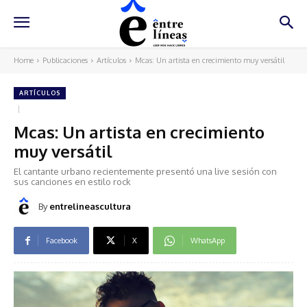
Home
Publicaciones
Artículos
Mcas: Un artista en crecimiento muy versátil
ARTÍCULOS
Mcas: Un artista en crecimiento
muy versátil
El cantante urbano recientemente presentó una live sesión con
sus canciones en estilo rock
By
entrelineascultura
Facebook
X
WhatsApp