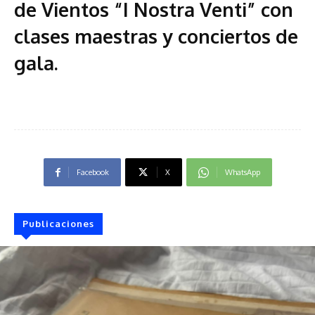
de Vientos “I Nostra Venti” con
clases maestras y conciertos de
gala
.
Facebook
X
WhatsApp
Publicaciones