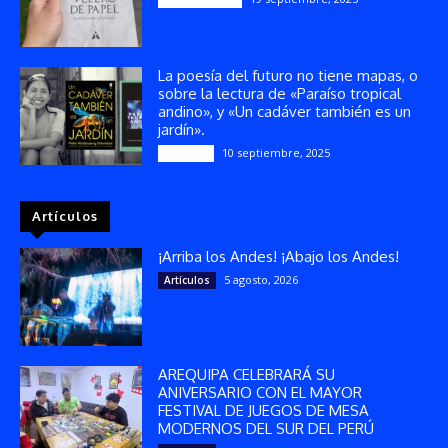
La poesía del futuro no tiene mapas, o
sobre la lectura de «Paraíso tropical
andino», y «Un cadáver también es un
jardín».
10 septiembre, 2025
Reseñas
Artículos
¡Arriba los Andes! ¡Abajo los Andes!
5 agosto, 2026
Artículos
AREQUIPA CELEBRARÁ SU
ANIVERSARIO CON EL MAYOR
FESTIVAL DE JUEGOS DE MESA
MODERNOS DEL SUR DEL PERÚ