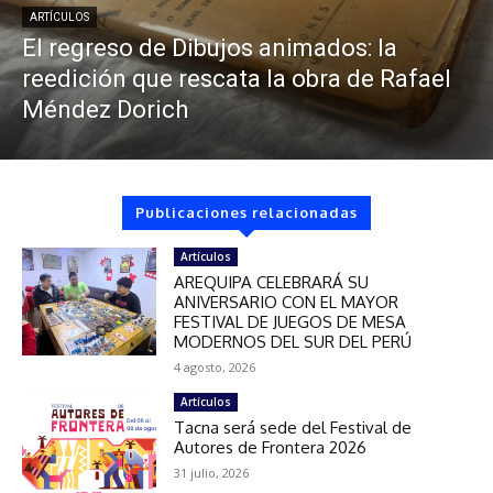
ARTÍCULOS
El regreso de Dibujos animados: la
reedición que rescata la obra de Rafael
Méndez Dorich
Publicaciones relacionadas
Artículos
AREQUIPA CELEBRARÁ SU
ANIVERSARIO CON EL MAYOR
FESTIVAL DE JUEGOS DE MESA
MODERNOS DEL SUR DEL PERÚ
4 agosto, 2026
Artículos
Tacna será sede del Festival de
Autores de Frontera 2026
31 julio, 2026