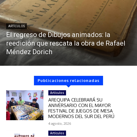
ARTÍCULOS
El regreso de Dibujos animados: la
reedición que rescata la obra de Rafael
Méndez Dorich
Publicaciones relacionadas
Artículos
AREQUIPA CELEBRARÁ SU
ANIVERSARIO CON EL MAYOR
FESTIVAL DE JUEGOS DE MESA
MODERNOS DEL SUR DEL PERÚ
4 agosto, 2026
Artículos