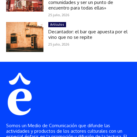
Somos un Medio de Comunicación que difunde las
actividades y productos de los actores culturales con un
especial énfasis en la promoción y difusión de la lectura. El