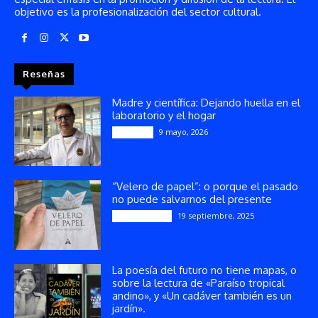
objetivo es la profesionalización del sector cultural.
Reseñas
Madre y científica: Dejando huella en el
laboratorio y el hogar
9 mayo, 2026
Artículos
“Velero de papel”: o porque el pasado
no puede salvarnos del presente
19 septiembre, 2025
Publicaciones
La poesía del futuro no tiene mapas, o
sobre la lectura de «Paraíso tropical
andino», y «Un cadáver también es un
jardín».