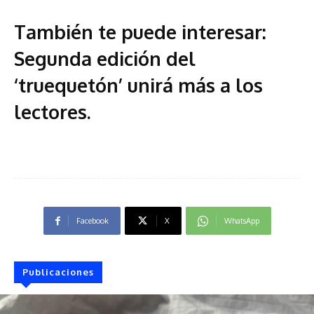
También te puede interesar:
Segunda edición del
‘truequetón’ unirá más a los
lectores
.
Facebook
X
WhatsApp
Publicaciones