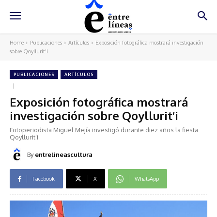
Home
Publicaciones
Artículos
Exposición fotográfica mostrará investigación
sobre Qoyllurit’i
PUBLICACIONES
ARTÍCULOS
Exposición fotográfica mostrará
investigación sobre Qoyllurit’i
Fotoperiodista Miguel Mejía investigó durante diez años la fiesta
Qoyllurit’i
By
entrelineascultura
Facebook
X
WhatsApp