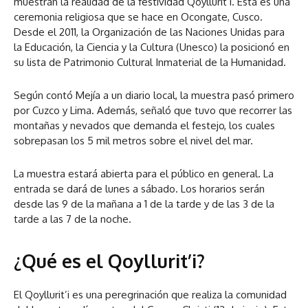
muestran la realidad de la festividad Qoyllurit’i. Esta es una
ceremonia religiosa que se hace en Ocongate, Cusco.
Desde el 2011, la Organización de las Naciones Unidas para
la Educación, la Ciencia y la Cultura (Unesco) la posicionó en
su lista de Patrimonio Cultural Inmaterial de la Humanidad.
Según contó Mejía a un diario local, la muestra pasó primero
por Cuzco y Lima. Además, señaló que tuvo que recorrer las
montañas y nevados que demanda el festejo, los cuales
sobrepasan los 5 mil metros sobre el nivel del mar.
La muestra estará abierta para el público en general. La
entrada se dará de lunes a sábado. Los horarios serán
desde las 9 de la mañana a 1 de la tarde y de las 3 de la
tarde a las 7 de la noche.
¿Qué es el Qoyllurit’i?
El Qoyllurit’i es una peregrinación que realiza la comunidad