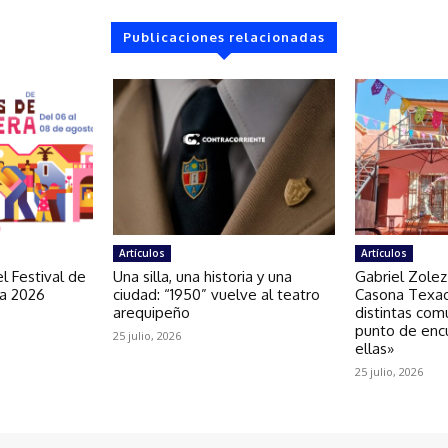
Publicaciones relacionadas
Artículos
Artículos
l Festival de
Una silla, una historia y una
Gabriel Zolez
ra 2026
ciudad: “1950” vuelve al teatro
Casona Texao
arequipeño
distintas com
punto de enc
25 julio, 2026
ellas»
25 julio, 2026