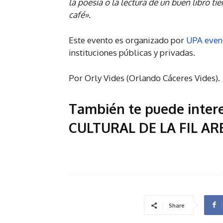
la poesía o la lectura de un buen libro 
café»
.
Este evento es organizado por
UPA event
instituciones públicas y privadas.
Por Orly Vides (Orlando Cáceres Vides).
También te puede inter
CULTURAL DE LA FIL A
Share