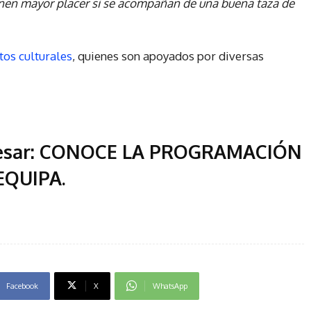
tienen mayor placer si se acompañan de una buena taza de
os culturales
, quienes son apoyados por diversas
esar:
CONOCE LA PROGRAMACIÓN
REQUIPA
.
Facebook
X
WhatsApp