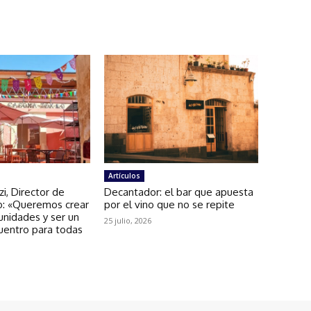
Artículos
zi, Director de
Decantador: el bar que apuesta
: «Queremos crear
por el vino que no se repite
unidades y ser un
25 julio, 2026
uentro para todas