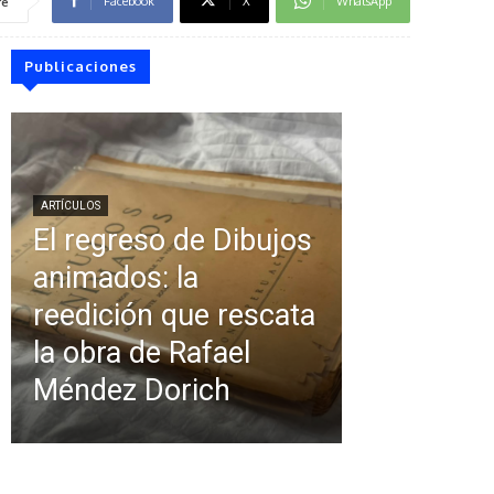
Facebook
X
WhatsApp
re
Publicaciones
ARTÍCULOS
El regreso de Dibujos
animados: la
reedición que rescata
la obra de Rafael
Méndez Dorich