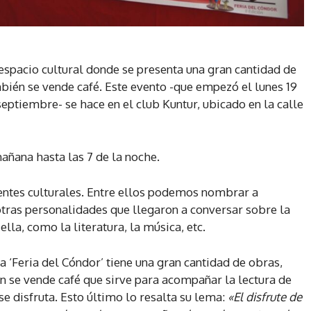
, espacio cultural donde se presenta una gran cantidad de
mbién se vende café. Este evento -que empezó el lunes 19
septiembre- se hace en el club Kuntur, ubicado en la calle
mañana hasta las 7 de la noche.
entes culturales. Entre ellos podemos nombrar a
otras personalidades que llegaron a conversar sobre la
ella, como la literatura, la música, etc.
, la ‘Feria del Cóndor’ tiene una gran cantidad de obras,
én se vende café que sirve para acompañar la lectura de
e disfruta. Esto último lo resalta su lema:
«El disfrute de