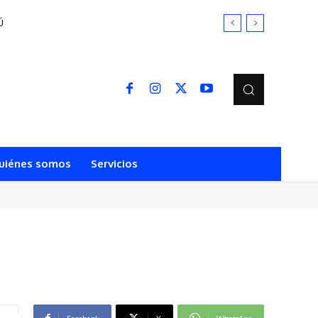
Ú
uiénes somos
Servicios