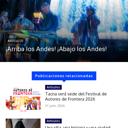
ARTÍCULOS
¡Arriba los Andes! ¡Abajo los Andes!
Publicaciones relacionadas
Artículos
Tacna será sede del Festival de
Autores de Frontera 2026
31 julio, 2026
Artículos
Una silla, una historia y una ciudad: