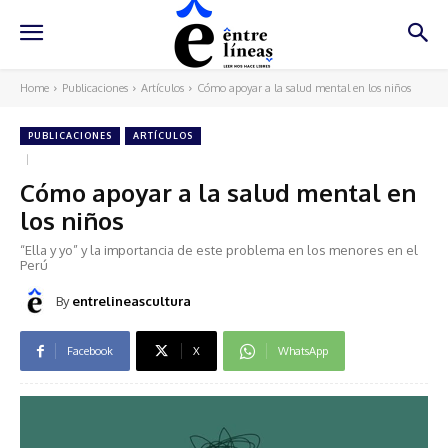
Home
Publicaciones
Artículos
Cómo apoyar a la salud mental en los niños
PUBLICACIONES
ARTÍCULOS
Cómo apoyar a la salud mental en
los niños
“Ella y yo” y la importancia de este problema en los menores en el
Perú
By
entrelineascultura
Facebook
X
WhatsApp