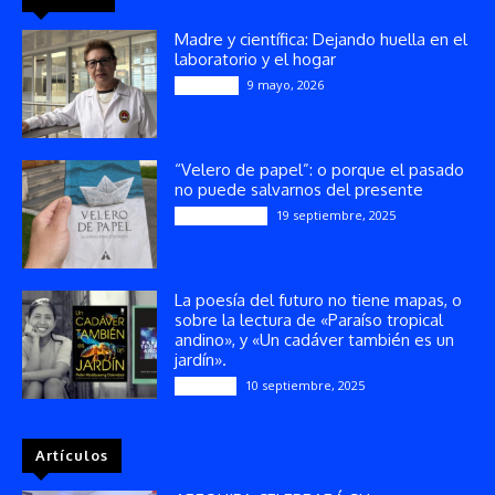
Madre y científica: Dejando huella en el
laboratorio y el hogar
9 mayo, 2026
Artículos
“Velero de papel”: o porque el pasado
no puede salvarnos del presente
19 septiembre, 2025
Publicaciones
La poesía del futuro no tiene mapas, o
sobre la lectura de «Paraíso tropical
andino», y «Un cadáver también es un
jardín».
10 septiembre, 2025
Reseñas
Artículos