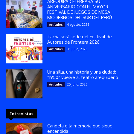
AREQUIPA CELEBRARÁ SU
ANIVERSARIO CON EL MAYOR
FESTIVAL DE JUEGOS DE MESA
MODERNOS DEL SUR DEL PERÚ
4 agosto, 2026
Artículos
Tacna será sede del Festival de
Autores de Frontera 2026
31 julio, 2026
Artículos
Una silla, una historia y una ciudad:
“1950” vuelve al teatro arequipeño
25 julio, 2026
Artículos
Entrevistas
Candela o la memoria que sigue
encendida