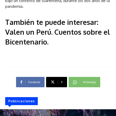
bajo un contexto de cuarentena, durante los dos años de la
pandemia.
También te puede interesar:
Valen un Perú. Cuentos sobre el
Bicentenario
.
Facebook
X
WhatsApp
Publicaciones