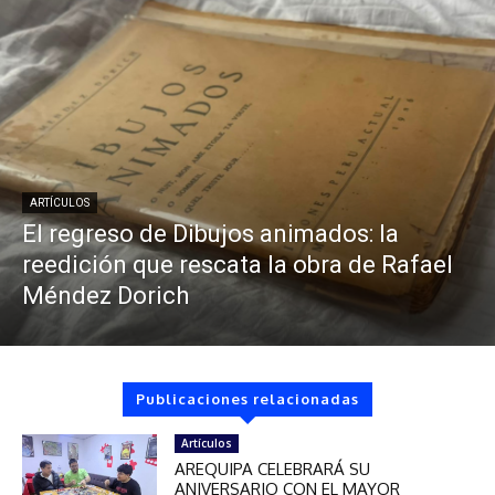
ARTÍCULOS
El regreso de Dibujos animados: la
reedición que rescata la obra de Rafael
Méndez Dorich
Publicaciones relacionadas
Artículos
AREQUIPA CELEBRARÁ SU
ANIVERSARIO CON EL MAYOR