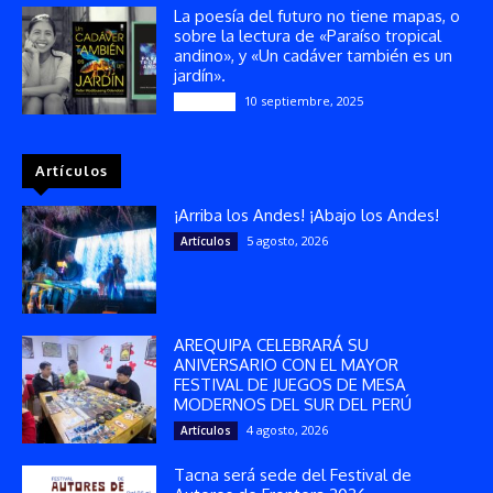
La poesía del futuro no tiene mapas, o
sobre la lectura de «Paraíso tropical
andino», y «Un cadáver también es un
jardín».
10 septiembre, 2025
Reseñas
Artículos
¡Arriba los Andes! ¡Abajo los Andes!
5 agosto, 2026
Artículos
AREQUIPA CELEBRARÁ SU
ANIVERSARIO CON EL MAYOR
FESTIVAL DE JUEGOS DE MESA
MODERNOS DEL SUR DEL PERÚ
4 agosto, 2026
Artículos
Tacna será sede del Festival de