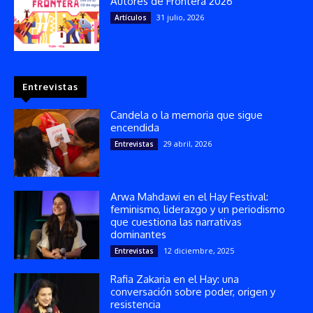
Autores de Frontera 2026
31 julio, 2026
Artículos
Entrevistas
Candela o la memoria que sigue
encendida
29 abril, 2026
Entrevistas
Arwa Mahdawi en el Hay Festival:
feminismo, liderazgo y un periodismo
que cuestiona las narrativas
dominantes
12 diciembre, 2025
Entrevistas
Rafia Zakaria en el Hay: una
conversación sobre poder, origen y
resistencia