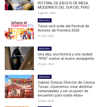
FESTIVAL DE JUEGOS DE MESA
MODERNOS DEL SUR DEL PERÚ
4 agosto, 2026
Artículos
Tacna será sede del Festival de
Autores de Frontera 2026
31 julio, 2026
Artículos
Una silla, una historia y una ciudad:
“1950” vuelve al teatro arequipeño
25 julio, 2026
Artículos
Gabriel Zolezzi, Director de Casona
Texao: «Queremos crear distintas
comunidades y ser un punto de
encuentro para todas ellas»
25 julio, 2026