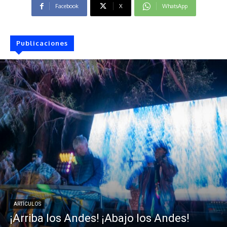
Facebook
X
WhatsApp
Publicaciones
ARTÍCULOS
¡Arriba los Andes! ¡Abajo los Andes!