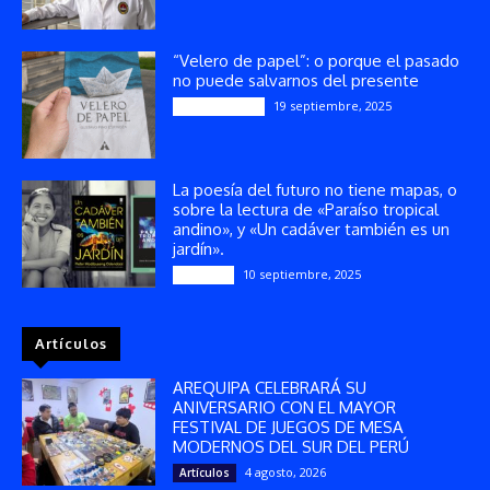
“Velero de papel”: o porque el pasado
no puede salvarnos del presente
19 septiembre, 2025
Publicaciones
La poesía del futuro no tiene mapas, o
sobre la lectura de «Paraíso tropical
andino», y «Un cadáver también es un
jardín».
10 septiembre, 2025
Reseñas
Artículos
AREQUIPA CELEBRARÁ SU
ANIVERSARIO CON EL MAYOR
FESTIVAL DE JUEGOS DE MESA
MODERNOS DEL SUR DEL PERÚ
4 agosto, 2026
Artículos