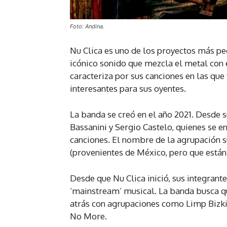
Foto: Andina.
Nu Clica es uno de los proyectos más pe
icónico sonido que mezcla el metal con el
caracteriza por sus canciones en las q
interesantes para sus oyentes.
La banda se creó en el año 2021. Desde s
Bassanini y Sergio Castelo, quienes se e
canciones. El nombre de la agrupación su
(provenientes de México, pero que están
Desde que Nu Clica inició, sus integrant
‘mainstream’ musical. La banda busca q
atrás con agrupaciones como Limp Bizkit
No More.