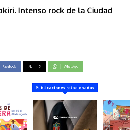
akiri. Intenso rock de la Ciudad
Facebook
X
WhatsApp
Publicaciones relacionadas