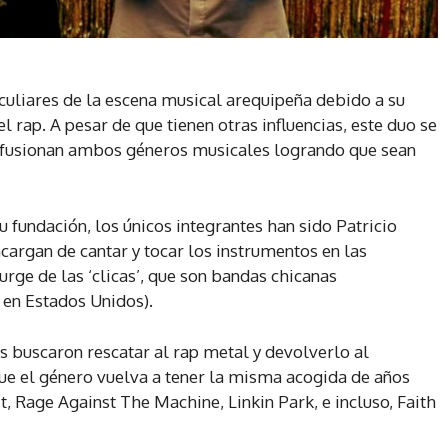
culiares de la escena musical arequipeña debido a su
 rap. A pesar de que tienen otras influencias, este duo se
ue fusionan ambos géneros musicales logrando que sean
u fundación, los únicos integrantes han sido Patricio
ncargan de cantar y tocar los instrumentos en las
rge de las ‘clicas’, que son bandas chicanas
 en Estados Unidos).
es buscaron rescatar al rap metal y devolverlo al
ue el género vuelva a tener la misma acogida de años
, Rage Against The Machine, Linkin Park, e incluso, Faith