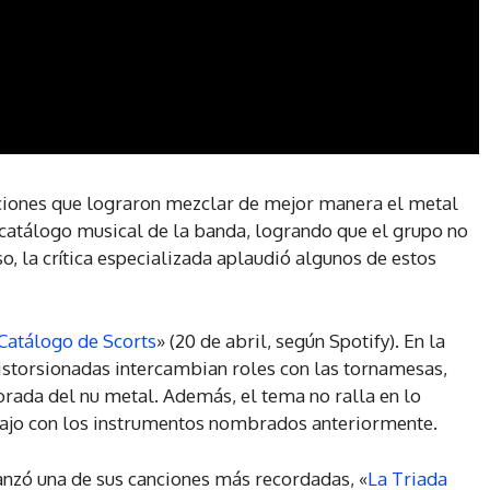
nciones que lograron mezclar de mejor manera el metal
 catálogo musical de la banda, logrando que el grupo no
o, la crítica especializada aplaudió algunos de estos
Catálogo de Scorts
» (20 de abril, según Spotify). En la
istorsionadas intercambian roles con las tornamesas,
orada del nu metal. Además, el tema no ralla en lo
 bajo con los instrumentos nombrados anteriormente.
lanzó una de sus canciones más recordadas, «
La Triada