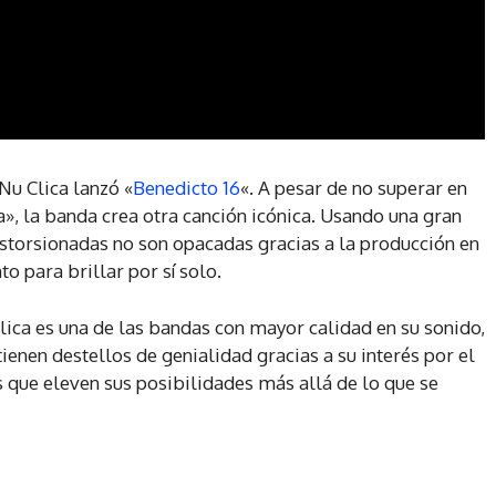
Nu Clica lanzó «
Benedicto 16
«. A pesar de no superar en
», la banda crea otra canción icónica. Usando una gran
istorsionadas no son opacadas gracias a la producción en
 para brillar por sí solo.
lica es una de las bandas con mayor calidad en su sonido,
enen destellos de genialidad gracias a su interés por el
s que eleven sus posibilidades más allá de lo que se