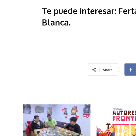
Te puede interesar:
Fert
Blanca
.
Share