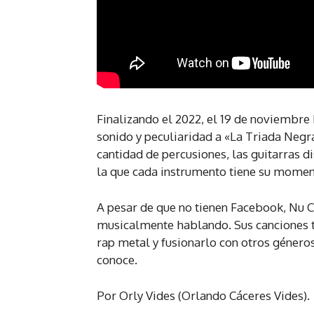
Finalizando el 2022, el 19 de noviembre 
sonido y peculiaridad a «La Triada Negra
cantidad de percusiones, las guitarras d
la que cada instrumento tiene su momento
A pesar de que no tienen Facebook, Nu C
musicalmente hablando. Sus canciones ti
rap metal y fusionarlo con otros género
conoce.
Por Orly Vides (Orlando Cáceres Vides).