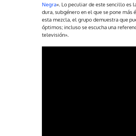
Negra
«. Lo peculiar de este sencillo es 
dura, subgénero en el que se pone más én
esta mezcla, el grupo demuestra que pue
óptimos; incluso se escucha una referen
televisión».