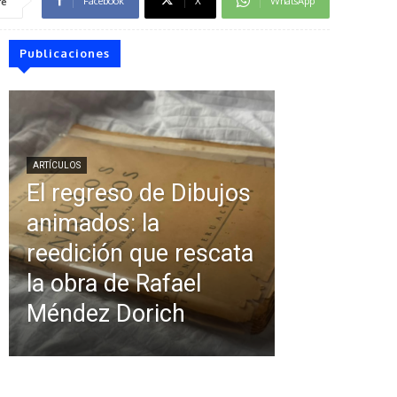
Facebook
X
WhatsApp
re
Publicaciones
ARTÍCULOS
El regreso de Dibujos
animados: la
reedición que rescata
la obra de Rafael
Méndez Dorich