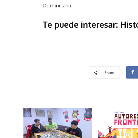
Dominicana.
Te puede interesar:
Hist
Share