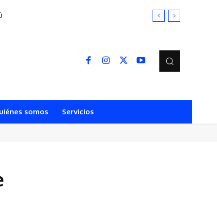
Ú
uiénes somos
Servicios
e