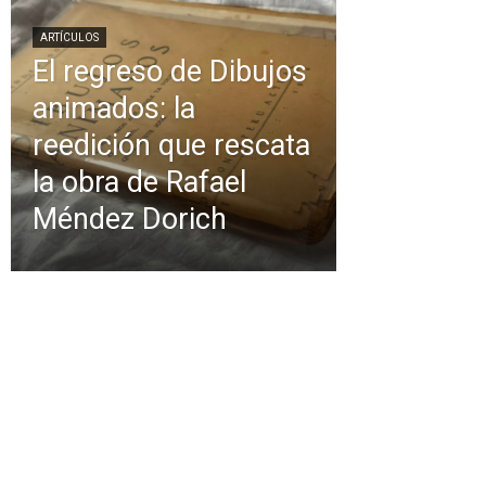
ARTÍCULOS
El regreso de Dibujos
animados: la
reedición que rescata
la obra de Rafael
Méndez Dorich