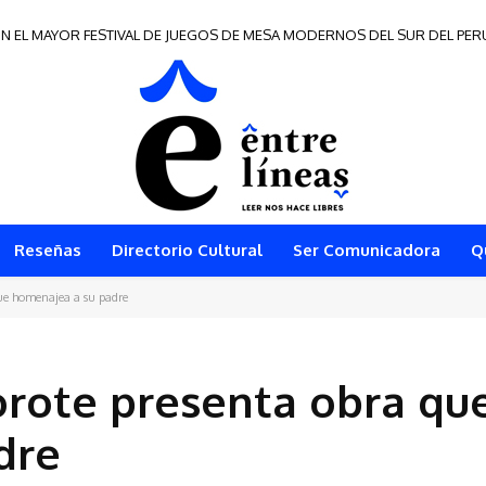
N EL MAYOR FESTIVAL DE JUEGOS DE MESA MODERNOS DEL SUR DEL PER
 de Frontera 2026
Reseñas
Directorio Cultural
Ser Comunicadora
Q
que homenajea a su padre
orote presenta obra qu
dre