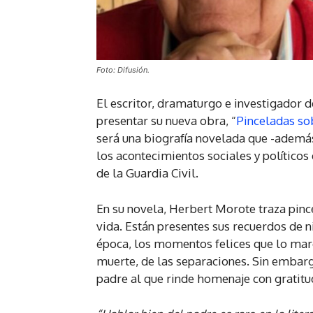
Foto: Difusión.
El escritor, dramaturgo e investigador d
presentar su nueva obra, “
Pinceladas so
será una biografía novelada que -además
los acontecimientos sociales y políticos 
de la Guardia Civil.
En su novela, Herbert Morote traza pinc
vida. Están presentes sus recuerdos de n
época, los momentos felices que lo marc
muerte, de las separaciones. Sin embar
padre al que rinde homenaje con gratitu