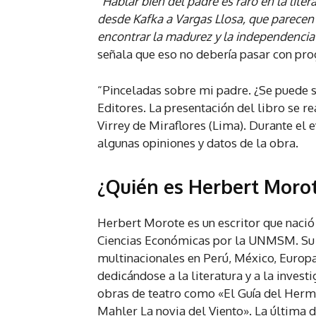
“Hablar bien del padre es raro en la lite
desde Kafka a Vargas Llosa, que parecen 
encontrar la madurez y la independencia
señala que eso no debería pasar con pro
“Pinceladas sobre mi padre. ¿Se puede s
Editores. La presentación del libro se re
Virrey de Miraflores (Lima). Durante el e
algunas opiniones y datos de la obra.
¿Quién es Herbert Moro
Herbert Morote es un escritor que naci
Ciencias Económicas por la UNMSM. Su p
multinacionales en Perú, México, Europ
dedicándose a la literatura y a la inves
obras de teatro como «El Guía del Hermit
Mahler La novia del Viento». La última 