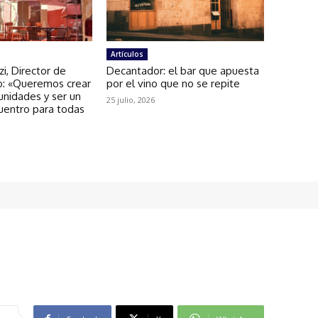
Artículos
zi, Director de
Decantador: el bar que apuesta
: «Queremos crear
por el vino que no se repite
unidades y ser un
25 julio, 2026
uentro para todas