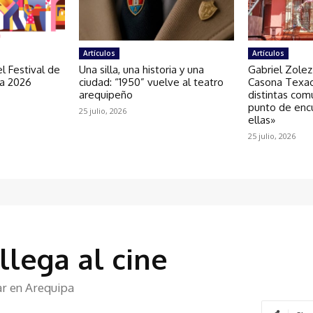
Artículos
Artículos
l Festival de
Una silla, una historia y una
Gabriel Zolez
ra 2026
ciudad: “1950” vuelve al teatro
Casona Texao
arequipeño
distintas com
punto de enc
25 julio, 2026
ellas»
25 julio, 2026