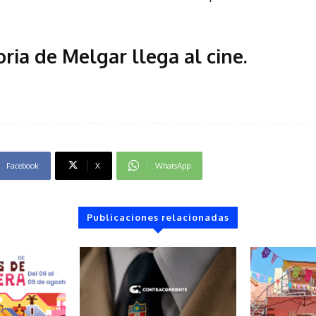
oria de Melgar llega al cine
.
Facebook
X
WhatsApp
Publicaciones relacionadas