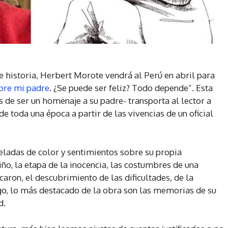
e historia, Herbert Morote vendrá al Perú en abril para
bre mi padre
. ¿Se puede ser feliz? Todo depende”. Esta
 de ser un homenaje a su padre- transporta al lector a
de toda una época a partir de las vivencias de un oficial
eladas de color y sentimientos sobre su propia
iño, la etapa de la inocencia, las costumbres de una
aron, el descubrimiento de las dificultades, de la
go, lo más destacado de la obra son las memorias de su
d.