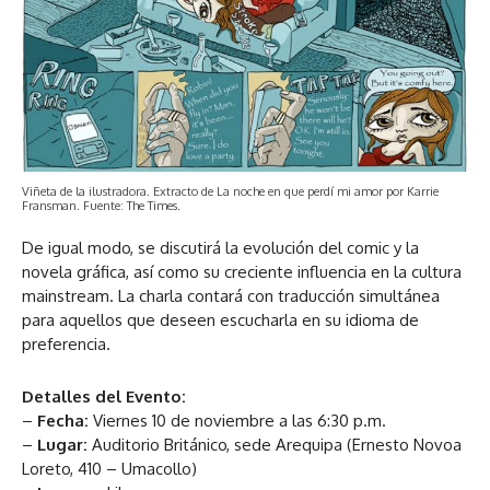
Viñeta de la ilustradora. Extracto de La noche en que perdí mi amor por Karrie
Fransman. Fuente: The Times.
De igual modo, se discutirá la evolución del comic y la
novela gráfica, así como su creciente influencia en la cultura
mainstream. La charla contará con traducción simultánea
para aquellos que deseen escucharla en su idioma de
preferencia.
Detalles del Evento:
–
Fecha:
Viernes 10 de noviembre a las 6:30 p.m.
–
Lugar:
Auditorio Británico, sede Arequipa (Ernesto Novoa
Loreto, 410 – Umacollo)