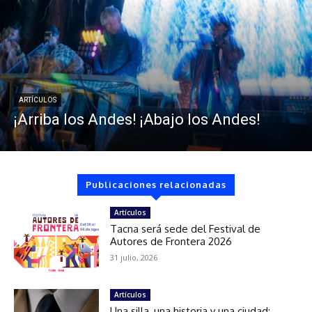
ARTÍCULOS
¡Arriba los Andes! ¡Abajo los Andes!
Publicaciones relacionadas
Artículos
Tacna será sede del Festival de
Autores de Frontera 2026
31 julio, 2026
Artículos
Una silla, una historia y una ciudad: