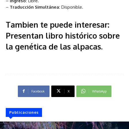
–
Ingreso:
Libre.
–
Traducción Simultánea:
Disponible.
Tambien te puede interesar:
Presentan libro histórico sobre
la genética de las alpacas.
Facebook
X
WhatsApp
Publicaciones