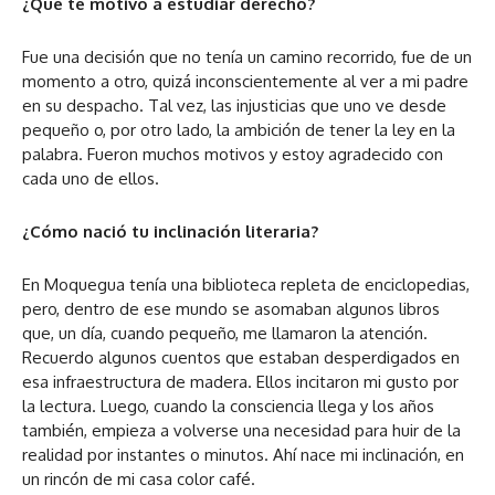
¿Qué te motivó a estudiar derecho?
Fue una decisión que no tenía un camino recorrido, fue de un
momento a otro, quizá inconscientemente al ver a mi padre
en su despacho. Tal vez, las injusticias que uno ve desde
pequeño o, por otro lado, la ambición de tener la ley en la
palabra. Fueron muchos motivos y estoy agradecido con
cada uno de ellos.
¿Cómo nació tu inclinación literaria?
En Moquegua tenía una biblioteca repleta de enciclopedias,
pero, dentro de ese mundo se asomaban algunos libros
que, un día, cuando pequeño, me llamaron la atención.
Recuerdo algunos cuentos que estaban desperdigados en
esa infraestructura de madera. Ellos incitaron mi gusto por
la lectura. Luego, cuando la consciencia llega y los años
también, empieza a volverse una necesidad para huir de la
realidad por instantes o minutos. Ahí nace mi inclinación, en
un rincón de mi casa color café.