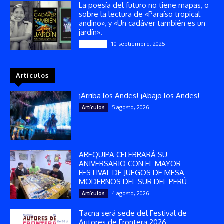
La poesía del futuro no tiene mapas, o
sobre la lectura de «Paraíso tropical
andino», y «Un cadáver también es un
jardín».
10 septiembre, 2025
Reseñas
Artículos
¡Arriba los Andes! ¡Abajo los Andes!
5 agosto, 2026
Artículos
AREQUIPA CELEBRARÁ SU
ANIVERSARIO CON EL MAYOR
FESTIVAL DE JUEGOS DE MESA
MODERNOS DEL SUR DEL PERÚ
4 agosto, 2026
Artículos
Tacna será sede del Festival de
Autores de Frontera 2026