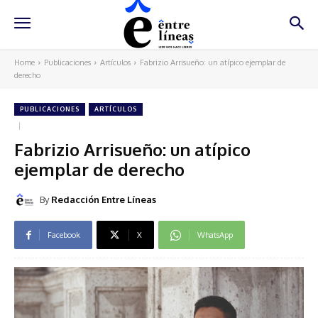
Home
Publicaciones
Artículos
Fabrizio Arrisueño: un atípico ejemplar de
derecho
PUBLICACIONES
ARTÍCULOS
Fabrizio Arrisueño: un atípico
ejemplar de derecho
By
Redacción Entre Líneas
Facebook
X
WhatsApp