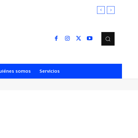
PERÚ
uiénes somos
Servicios
s