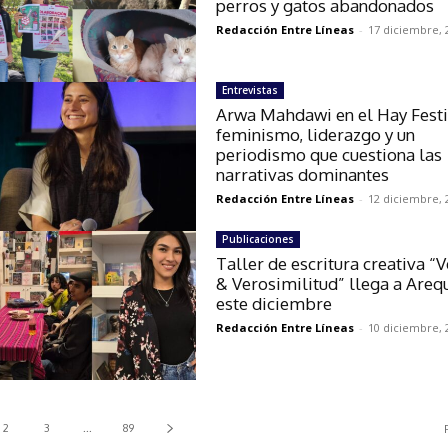
perros y gatos abandonados
Redacción Entre Líneas
-
17 diciembre, 
Entrevistas
Arwa Mahdawi en el Hay Festi
feminismo, liderazgo y un
periodismo que cuestiona las
narrativas dominantes
Redacción Entre Líneas
-
12 diciembre, 
Publicaciones
Taller de escritura creativa “
& Verosimilitud” llega a Areq
este diciembre
Redacción Entre Líneas
-
10 diciembre, 
2
3
...
89