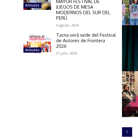
MAYOR FESTIVAL DE
Artículos
JUEGOS DE MESA
MODERNOS DEL SUR DEL
PERÚ
4 agosto, 2026
Tacna será sede del Festival
de Autores de Frontera
2026
Artículos
31 julio, 2026
1