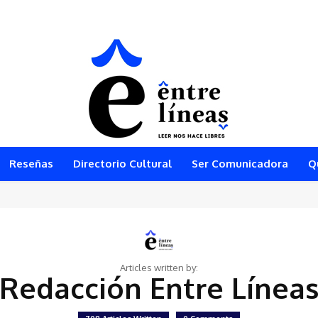
 CON EL MAYOR FESTIVAL DE JUEGOS DE MESA MODERNOS DEL SUR DEL 
Reseñas
Directorio Cultural
Ser Comunicadora
Q
Articles written by:
Redacción Entre Línea