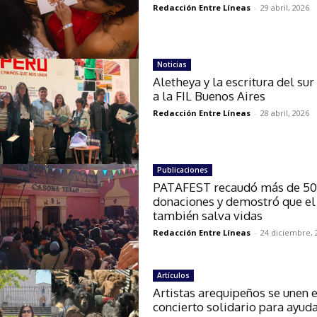
Redacción Entre Líneas
-
29 abril, 2026
Noticias
Aletheya y la escritura del sur
a la FIL Buenos Aires
Redacción Entre Líneas
-
28 abril, 2026
Publicaciones
PATAFEST recaudó más de 5
donaciones y demostró que el
también salva vidas
Redacción Entre Líneas
-
24 diciembre, 
Artículos
Artistas arequipeños se unen 
concierto solidario para ayuda