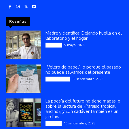
Reseñas
Madre y científica: Dejando huella en el
laboratorio y el hogar
9 mayo, 2026
Artículos
“Velero de papel”: o porque el pasado
no puede salvarnos del presente
19 septiembre, 2025
Publicaciones
La poesía del futuro no tiene mapas, o
sobre la lectura de «Paraíso tropical
andino», y «Un cadáver también es un
jardín».
10 septiembre, 2025
Reseñas