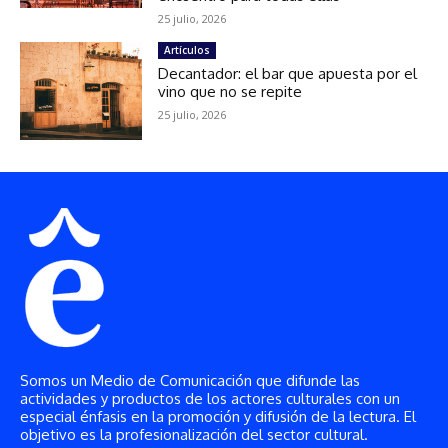
Somos un Medio de Comunicación que difunde las
actividades y productos de los actores culturales con un
especial énfasis en la promoción y difusión de la lectura. El
objetivo es la profesionalización del sector cultural.