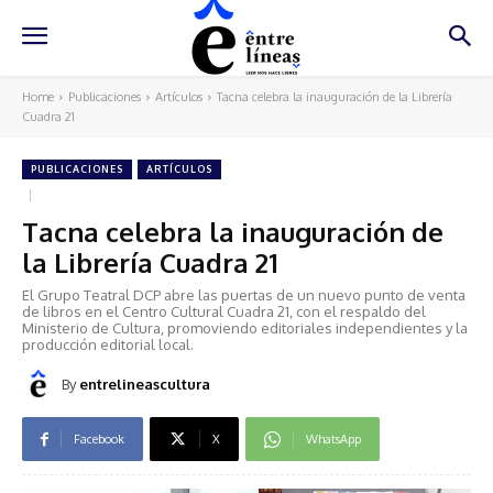
Home
Publicaciones
Artículos
Tacna celebra la inauguración de la Librería
Cuadra 21
PUBLICACIONES
ARTÍCULOS
Tacna celebra la inauguración de
la Librería Cuadra 21
El Grupo Teatral DCP abre las puertas de un nuevo punto de venta
de libros en el Centro Cultural Cuadra 21, con el respaldo del
Ministerio de Cultura, promoviendo editoriales independientes y la
producción editorial local.
By
entrelineascultura
Facebook
X
WhatsApp