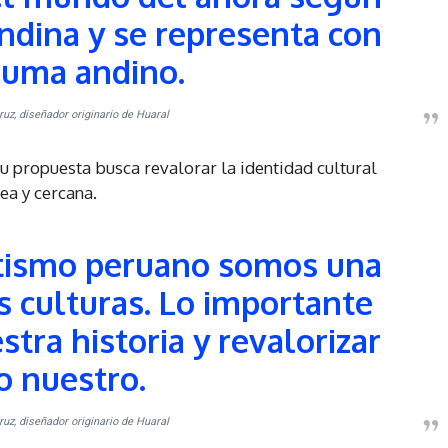
ndina y se representa con
puma andino.
uz, diseñador originario de Huaral
u propuesta busca revalorar la identidad cultural
a y cercana.
retismo peruano somos una
 culturas. Lo importante
tra historia y revalorizar
o nuestro.
uz, diseñador originario de Huaral