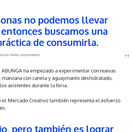
rsonas no podemos llevar
o, entonces buscamos una
ráctica de consumirla.
oisés Núñez, emprendedor
, ABUNGA ha empezado a experimentar con nuevas
 manzana con canela y aguaymanto deshidratado,
os asistentes durante la feria.
o el Mercado Creativo también representa el esfuerzo
es.
io, pero también es lograr