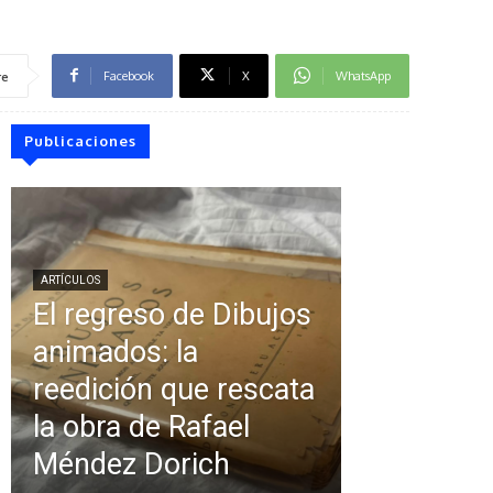
Facebook
X
WhatsApp
re
Publicaciones
ARTÍCULOS
El regreso de Dibujos
animados: la
reedición que rescata
la obra de Rafael
Méndez Dorich