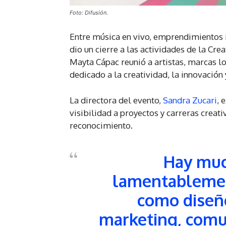
Foto: Difusión.
Entre música en vivo, emprendimientos i
dio un cierre a las actividades de la Cre
Mayta Cápac reunió a artistas, marcas lo
dedicado a la creatividad, la innovación
La directora del evento,
Sandra Zucari
, 
visibilidad a proyectos y carreras creat
reconocimiento.
Hay muc
lamentablemen
como diseño
marketing, comu