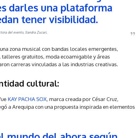
s darles una plataforma
dan tener visibilidad.
ctora del evento, Sandra Zucari,
: una zona musical con bandas locales emergentes,
 talleres gratuitos, moda ecoamigable y áreas
on carreras vinculadas a las industrias creativas.
tidad cultural:
fue
KAY PACHA SOX
, marca creada por César Cruz,
legó a Arequipa con una propuesta inspirada en elementos
 el mundo del ahora según