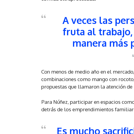
A veces las pe
fruta al trabaj
manera más p
M
Con menos de medio año en el mercado
combinaciones como mango con rocoto,
propuestas que llamaron la atención de l
Para Núñez, participar en espacios com
detrás de los emprendimientos familiar
Es mucho sacrific