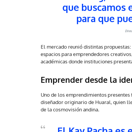
que buscamos e
para que pue
Dire
El mercado reunió distintas propuestas
espacios para emprendedores creativos,
académicas donde instituciones presentar
Emprender desde la iden
Uno de los emprendimientos presentes 
diseñador originario de Huaral, quien l
de la cosmovisión andina.
El Kay Pacha es