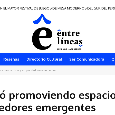
N EL MAYOR FESTIVAL DE JUEGOS DE MESA MODERNOS DEL SUR DEL PER
 de Frontera 2026
Reseñas
Directorio Cultural
Ser Comunicadora
Q
os para artistas y emprendedores emergentes
ró promoviendo espacio
dedores emergentes