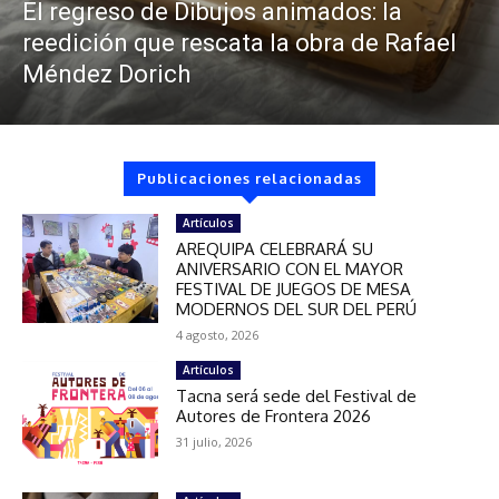
El regreso de Dibujos animados: la
reedición que rescata la obra de Rafael
Méndez Dorich
Publicaciones relacionadas
Artículos
AREQUIPA CELEBRARÁ SU
ANIVERSARIO CON EL MAYOR
FESTIVAL DE JUEGOS DE MESA
MODERNOS DEL SUR DEL PERÚ
4 agosto, 2026
Artículos
Tacna será sede del Festival de
Autores de Frontera 2026
31 julio, 2026