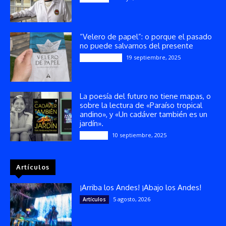
“Velero de papel”: o porque el pasado
no puede salvarnos del presente
19 septiembre, 2025
Publicaciones
La poesía del futuro no tiene mapas, o
sobre la lectura de «Paraíso tropical
andino», y «Un cadáver también es un
jardín».
10 septiembre, 2025
Reseñas
Artículos
¡Arriba los Andes! ¡Abajo los Andes!
5 agosto, 2026
Artículos