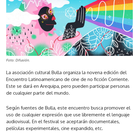
Foto: Difusión.
La asociación cultural Bulla organiza la novena edición del
Encuentro Latinoamericano de cine de no ficción Corriente.
Este se dará en Arequipa, pero pueden participar personas
de cualquier parte del mundo.
Según fuentes de Bulla, este encuentro busca promover el
uso de cualquier expresión que use libremente el lenguaje
audiovisual. En el festival se aceptarán documentales,
películas experimentales, cine expandido, etc.