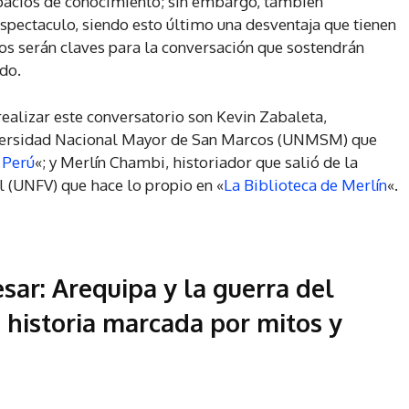
spacios de conocimiento; sin embargo, también
spectaculo, siendo esto último una desventaja que tienen
os serán claves para la conversación que sostendrán
do.
realizar este conversatorio son Kevin Zabaleta,
iversidad Nacional Mayor de San Marcos (UNMSM) que
 Perú
«; y Merlín Chambi, historiador que salió de la
l (UNFV) que hace lo propio en «
La Biblioteca de Merlín
«.
esar:
Arequipa y la guerra del
a historia marcada por mitos y