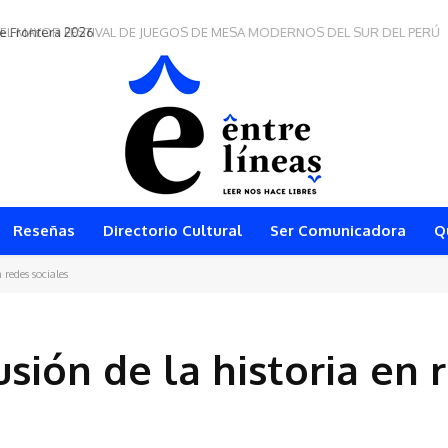
e Frontera 2026
Reseñas
Directorio Cultural
Ser Comunicadora
Q
 redes sociales
sión de la historia en 