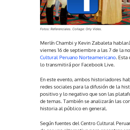
Fotos: Referenciales. Collage: Orly Vides.
Merlín Chambi y Kevin Zabaleta hablarán 
viernes 16 de septiembre a las 7 de la no
Cultural Peruano Norteamericano
. Esta
lo transmitirá por Facebook Live.
En este evento, ambos historiadores habl
redes sociales para la difusión de la his
positivo y lo negativo que son las plat
de temas. También se analizarán las co
historia al público en general.
Según fuentes del Centro Cultural Perua