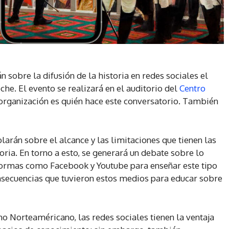
sobre la difusión de la historia en redes sociales el
che. El evento se realizará en el auditorio del
Centro
 organización es quién hace este conversatorio. También
arán sobre el alcance y las limitaciones que tienen las
toria. En torno a esto, se generará un debate sobre lo
aformas como Facebook y Youtube para enseñar este tipo
nsecuencias que tuvieron estos medios para educar sobre
no Norteaméricano, las redes sociales tienen la ventaja