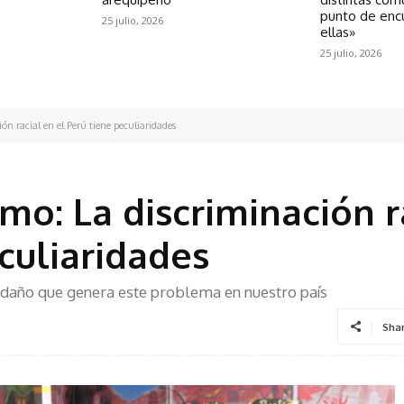
punto de enc
25 julio, 2026
ellas»
25 julio, 2026