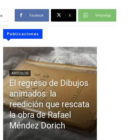
Facebook
X
WhatsApp
re
Publicaciones
ARTÍCULOS
El regreso de Dibujos
animados: la
reedición que rescata
la obra de Rafael
Méndez Dorich