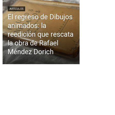
ARTÍCULOS
El regreso de Dibujos
animados: la
reedición que rescata
la obra de Rafael
Méndez Dorich