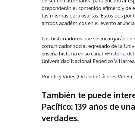
de ser una alternativa para encontrar e
preponderán el contenido efímero y de e
las mismas para usarlas. Estos dos punt
ambos académicos en el evento anuncia
Los historiadores que se encargarán de 
comunicador social egresado de la Un
enseña historia en su canal «
Histeria del
Universidad Nacional Federico Villarrea
Por Orly Vides (Orlando Cáceres Vides).
También te puede inter
Pacífico: 139 años de un
verdades
.