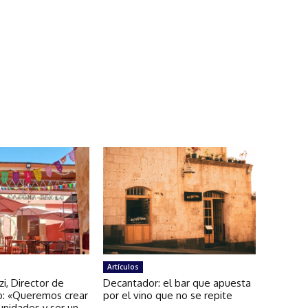
Artículos
zi, Director de
Decantador: el bar que apuesta
: «Queremos crear
por el vino que no se repite
unidades y ser un