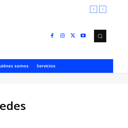
uiénes somos
Servicios
redes