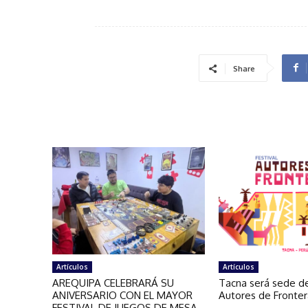
Share
Artículos
Artículos
AREQUIPA CELEBRARÁ SU
Tacna será sede de
ANIVERSARIO CON EL MAYOR
Autores de Fronte
FESTIVAL DE JUEGOS DE MESA