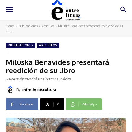
Home
Publicaciones
Artículos
Miluska Benavides presentará reedición de su
libro
PUBLICACIONES
ARTÍCULOS
Miluska Benavides presentará
reedición de su libro
Reversión tendrá una historia inédita
By
entrelineascultura
Facebook
X
WhatsApp