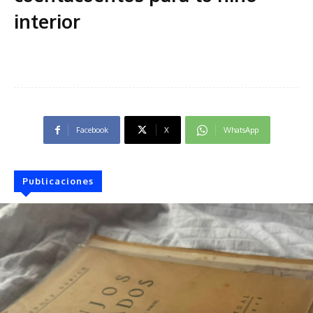
interior
Facebook
X
WhatsApp
Publicaciones