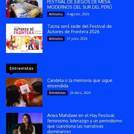
FESTIVAL DE JUEGOS DE MESA
MODERNOS DEL SUR DEL PERÚ
4 agosto, 2026
Artículos
Tacna será sede del Festival de
Autores de Frontera 2026
31 julio, 2026
Artículos
Entrevistas
Candela o la memoria que sigue
encendida
29 abril, 2026
Entrevistas
Arwa Mahdawi en el Hay Festival:
feminismo, liderazgo y un periodismo
que cuestiona las narrativas
dominantes