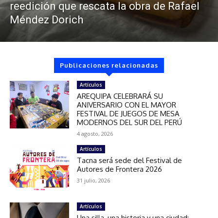
reedición que rescata la obra de Rafael
Méndez Dorich
Publicaciones relacionadas
Artículos
AREQUIPA CELEBRARÁ SU
ANIVERSARIO CON EL MAYOR
FESTIVAL DE JUEGOS DE MESA
MODERNOS DEL SUR DEL PERÚ
4 agosto, 2026
Artículos
Tacna será sede del Festival de
Autores de Frontera 2026
31 julio, 2026
Artículos
Una silla, una historia y una ciudad: