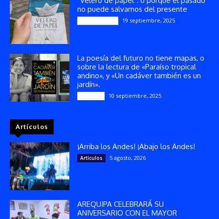
“Velero de papel”: o porque el pasado
no puede salvarnos del presente
19 septiembre, 2025
Publicaciones
La poesía del futuro no tiene mapas, o
sobre la lectura de «Paraíso tropical
andino», y «Un cadáver también es un
jardín».
10 septiembre, 2025
Reseñas
Artículos
¡Arriba los Andes! ¡Abajo los Andes!
5 agosto, 2026
Artículos
AREQUIPA CELEBRARÁ SU
ANIVERSARIO CON EL MAYOR