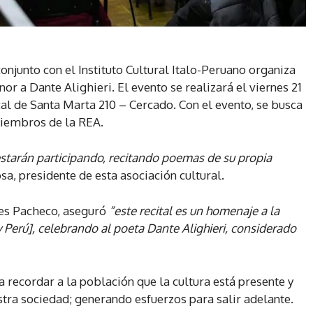
onjunto con el Instituto Cultural Italo-Peruano organiza
r a Dante Alighieri. El evento se realizará el viernes 21
ocal de Santa Marta 210 – Cercado. Con el evento, se busca
iembros de la REA.
 estarán participando, recitando poemas de su propia
a, presidente de esta asociación cultural.
rmes Pacheco, aseguró
“este recital es un homenaje a la
y Perú], celebrando al poeta Dante Alighieri, considerado
recordar a la población que la cultura está presente y
tra sociedad; generando esfuerzos para salir adelante.