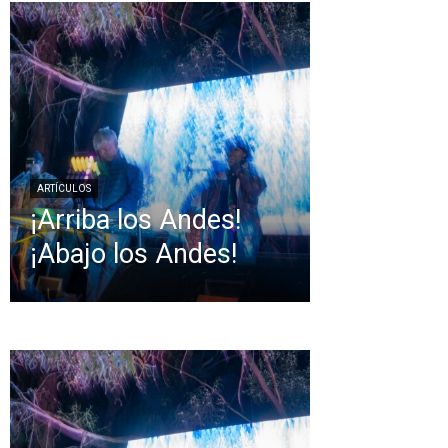
ARTÍCULOS
¡Arriba los Andes!
¡Abajo los Andes!