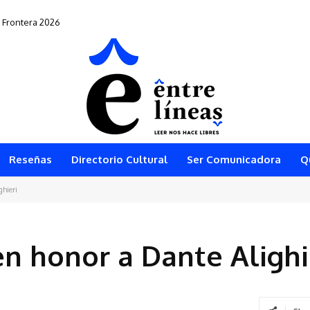
ontera 2026
 vuelve al teatro arequipeño
Reseñas
Directorio Cultural
Ser Comunicadora
Q
ghieri
en honor a Dante Alighi