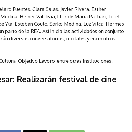
élard Fuentes, Clara Salas, Javier Rivera, Esther
 Medina, Heiner Valdivia, Flor de María Pachari, Fidel
de Yta, Esteban Couto, Sarko Medina, Luz Vilca, Hermes
 parte de la REA. Así inicia las actividades en conjunto
erán diversos conversatorios, recitales y encuentros
ultura, Objetivo Lavoro, entre otras instituciones.
esar:
Realizarán festival de cine