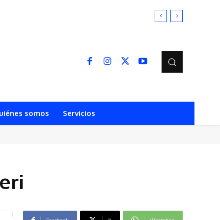
uiénes somos
Servicios
eri