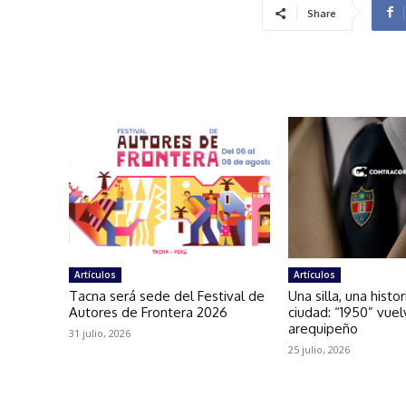
Share
Artículos
Artículos
Tacna será sede del Festival de
Una silla, una histo
Autores de Frontera 2026
ciudad: “1950” vuel
arequipeño
31 julio, 2026
25 julio, 2026