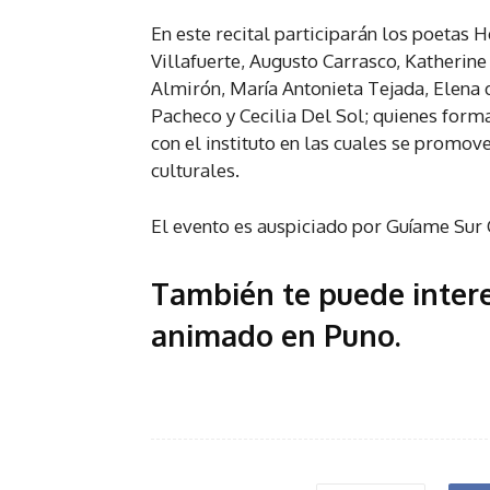
En este recital participarán los poetas H
Villafuerte, Augusto Carrasco, Katherine
Almirón, María Antonieta Tejada, Elena 
Pacheco y Cecilia Del Sol; quienes forman
con el instituto en las cuales se promov
culturales.
El evento es auspiciado por Guíame Sur C
También te puede inter
animado en Puno
.