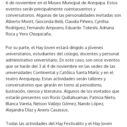
6 de noviembre en el Museo Municipal de Arequipa. Estos
eventos serán principalmente cuentacuentos y
conversatorios. Algunas de las personalidades invitadas son
Alberto Montt, Gioconda Belli, Claudia Piñeiro, Cynthia
Rodríguez, Fernando Ampuero, Eduardo Tokeshi, Adriana
Roca y Yero Chuquicaña.
Por su parte, el Hay Joven estará dirigido a jóvenes
universitarios, estudiantes del colegio, docentes y personal
administrativo universitario. En este caso, son once eventos
que se harán del 3 al 4 de noviembre en las sedes de las
universidades Continental y Católica Santa María; y en el
teatro Arequepay. Estas actividades serán talleres y
conversatorios que girarán en torno al periodismo,
ilustración, ciencia y literatura. Algunos de los invitados que
estarán presentes son Rocío Quillahuaman, Patricia Nieto,
Blanca Varela, Nelson Vallejo Gómez, Nando López,
Alejandra Díaz y Aneris Casassus.
Todas las actividades del Hay Festivalito y el Hay Joven