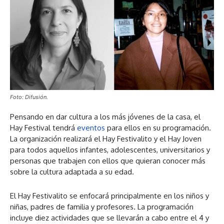
Foto: Difusión.
Pensando en dar cultura a los más jóvenes de la casa, el
Hay Festival tendrá
eventos
para ellos en su programación.
La organización realizará el Hay Festivalito y el Hay Joven
para todos aquellos infantes, adolescentes, universitarios y
personas que trabajen con ellos que quieran conocer más
sobre la cultura adaptada a su edad.
El Hay Festivalito se enfocará principalmente en los niños y
niñas, padres de familia y profesores. La programación
incluye diez actividades que se llevarán a cabo entre el 4 y