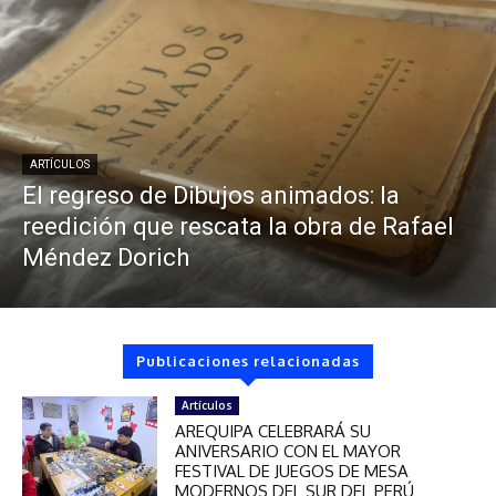
ARTÍCULOS
El regreso de Dibujos animados: la
reedición que rescata la obra de Rafael
Méndez Dorich
Publicaciones relacionadas
Artículos
AREQUIPA CELEBRARÁ SU
ANIVERSARIO CON EL MAYOR
FESTIVAL DE JUEGOS DE MESA
MODERNOS DEL SUR DEL PERÚ