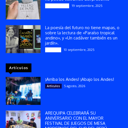
19 septiembre, 2025
Publicaciones
La poesía del futuro no tiene mapas, o
sobre la lectura de «Paraíso tropical
andino», y «Un cadáver también es un
jardín».
10 septiembre, 2025
Reseñas
Artículos
¡Arriba los Andes! ¡Abajo los Andes!
5 agosto, 2026
Artículos
AREQUIPA CELEBRARÁ SU
ANIVERSARIO CON EL MAYOR
FESTIVAL DE JUEGOS DE MESA