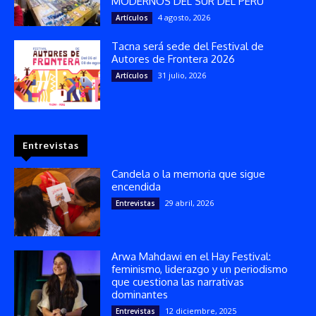
MODERNOS DEL SUR DEL PERÚ
4 agosto, 2026
Artículos
Tacna será sede del Festival de
Autores de Frontera 2026
31 julio, 2026
Artículos
Entrevistas
Candela o la memoria que sigue
encendida
29 abril, 2026
Entrevistas
Arwa Mahdawi en el Hay Festival:
feminismo, liderazgo y un periodismo
que cuestiona las narrativas
dominantes
12 diciembre, 2025
Entrevistas