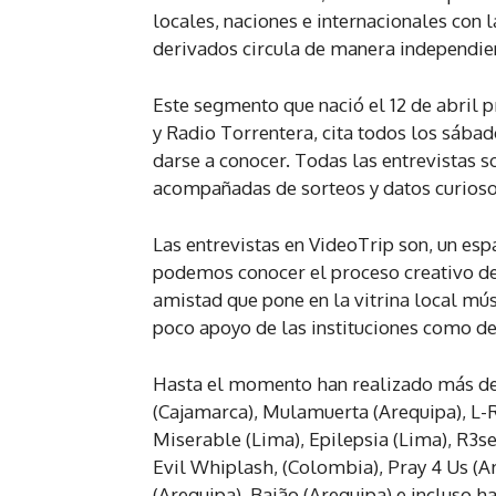
locales, naciones e internacionales con 
derivados circula de manera independie
Este segmento que nació el 12 de abril p
y Radio Torrentera, cita todos los sábad
darse a conocer. Todas las entrevistas 
acompañadas de sorteos y datos curioso
Las entrevistas en VideoTrip son, un esp
podemos conocer el proceso creativo de 
amistad que pone en la vitrina local mús
poco apoyo de las instituciones como de
Hasta el momento han realizado más de 
(Cajamarca), Mulamuerta (Arequipa), L-R
Miserable (Lima), Epilepsia (Lima), R3se
Evil Whiplash, (Colombia), Pray 4 Us (A
(Arequipa), Baião (Arequipa) e incluso