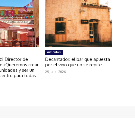
Artículos
zi, Director de
Decantador: el bar que apuesta
: «Queremos crear
por el vino que no se repite
unidades y ser un
25 julio, 2026
uentro para todas