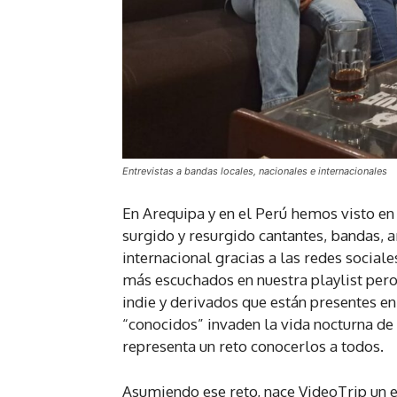
Entrevistas a bandas locales, nacionales e internacionales
En Arequipa y en el Perú hemos visto en
surgido y resurgido cantantes, bandas, a
internacional gracias a las redes sociale
más escuchados en nuestra playlist pero
indie y derivados que están presentes en
“conocidos” invaden la vida nocturna de
representa un reto conocerlos a todos.
Asumiendo ese reto, nace VideoTrip un e