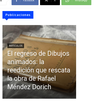
Facebook
X
WhatsApp
re
Publicaciones
ARTÍCULOS
El regreso de Dibujos
animados: la
reedición que rescata
la obra de Rafael
Méndez Dorich