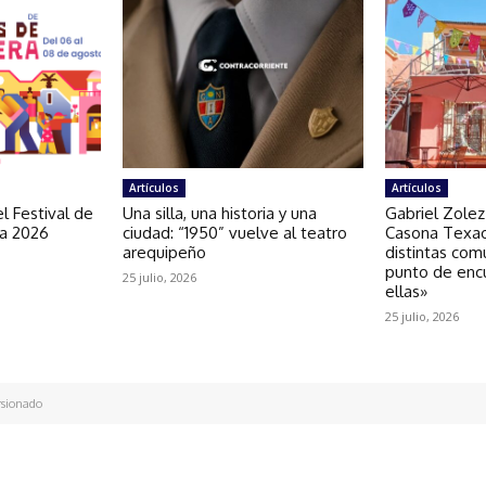
Artículos
Artículos
l Festival de
Una silla, una historia y una
Gabriel Zolez
ra 2026
ciudad: “1950” vuelve al teatro
Casona Texao
arequipeño
distintas com
punto de enc
25 julio, 2026
ellas»
25 julio, 2026