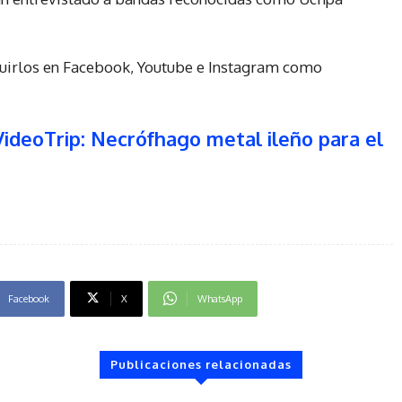
eguirlos en Facebook, Youtube e Instagram como
VideoTrip: Necrófhago metal ileño para el
Facebook
X
WhatsApp
Publicaciones relacionadas