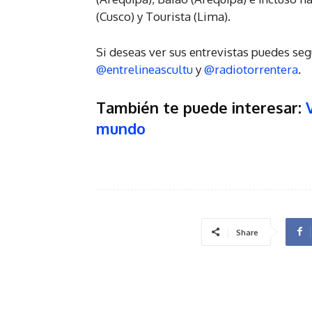
(Cusco) y Tourista (Lima).
Si deseas ver sus entrevistas puedes s
@entrelineascultu
y
@radiotorrentera
.
También te puede interesar:
mundo
Share