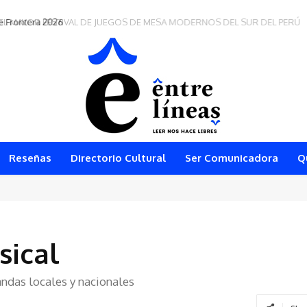
e Frontera 2026
Reseñas
Directorio Cultural
Ser Comunicadora
Q
sical
andas locales y nacionales