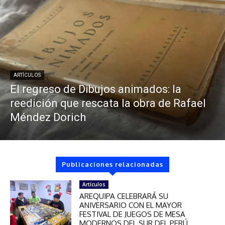
ARTÍCULOS
El regreso de Dibujos animados: la
reedición que rescata la obra de Rafael
Méndez Dorich
Publicaciones relacionadas
Artículos
AREQUIPA CELEBRARÁ SU
ANIVERSARIO CON EL MAYOR
FESTIVAL DE JUEGOS DE MESA
MODERNOS DEL SUR DEL PERÚ