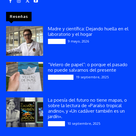
Reseñas
Madre y científica: Dejando huella en el
laboratorio y el hogar
9 mayo, 2026
Artículos
“Velero de papel”: o porque el pasado
no puede salvarnos del presente
19 septiembre, 2025
Publicaciones
La poesía del futuro no tiene mapas, o
sobre la lectura de «Paraíso tropical
andino», y «Un cadáver también es un
jardín».
10 septiembre, 2025
Reseñas