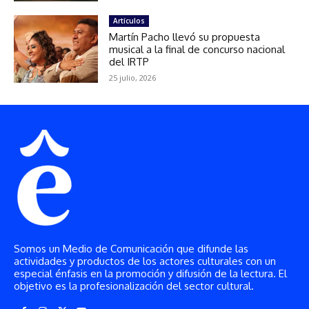
Somos un Medio de Comunicación que difunde las
actividades y productos de los actores culturales con un
especial énfasis en la promoción y difusión de la lectura. El
objetivo es la profesionalización del sector cultural.