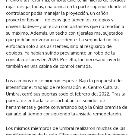
rojas desgastadas, una banca en la parte superior donde el
controlador podía manejar la proyección, un cañón
proyector Epson—de esos que tienen los colegios y
universidades—y un ecran con parlantes que no rendían a
su máximo. Además, un techo con tijerales mal sujetados
que podrían provocar un accidente. La seguridad no iba
enfocada solo a los asistentes, sino al resguardo de
equipos. Ya habían sufrido previamente un robo de la
consola de luces en 2020. Por ello, fue necesario invertir
también en una cabina de control cerrada.
Los cambios no se hicieron esperar. Bajo la propuesta de
intensificar el trabajo de reformación, el Centro Cultural
Umbral cerró sus puertas todo el febrero del 2022. Tras la
puerta de entrada se escuchaban los sonidos de
herramientas y gente conversando bajo la única premisa de
ganarle al tiempo consiguiendo la ansiada remodelación.
Los mismos miembros de Umbral realizaron muchas de las
modificaciones de la sala. Ellos construyeron los hexágonos