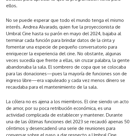
ellos.
No se puede esperar que todo el mundo tenga el mismo
interés. Andrea Alvarado, quien fue la proyeccionista de
Umbral Cine hasta su parón en mayo del 2024, bajaba al
terminar cada función para brindar datos de la cinta y
fomentar una especie de pequeño conversatorio para
enriquecer la experiencia del cine. No obstante, algunas
veces sucedía que frente a ellas, sin cruzar palabra, la gente
abandonaba la sala. El sombrero de copa que se colocaba
para las donaciones—pues la mayoría de funciones son de
ingreso libre—era vapuleado y cada vez menos dinero se
recaudaba para el mantenimiento de la sala.
La cólera no es ajena a los miembros. El cine siendo un acto
de amor, por su poca retribución económica, es una
actividad complicada de establecer y mantener. Durante
una de las últimas funciones del 2023 se recaudó apenas 50
céntimos y desencadenó una serie de reuniones para
conversar sobre el paso a dar respecto a Umbral Cine.