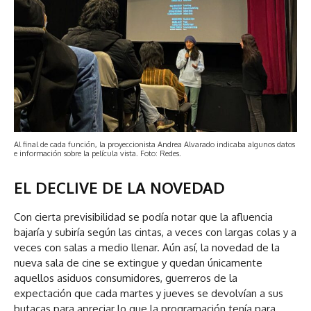
Al final de cada función, la proyeccionista Andrea Alvarado indicaba algunos datos
e información sobre la película vista. Foto: Redes.
EL DECLIVE DE LA NOVEDAD
Con cierta previsibilidad se podía notar que la afluencia
bajaría y subiría según las cintas, a veces con largas colas y a
veces con salas a medio llenar. Aún así, la novedad de la
nueva sala de cine se extingue y quedan únicamente
aquellos asiduos consumidores, guerreros de la
expectación que cada martes y jueves se devolvían a sus
butacas para apreciar lo que la programación tenía para