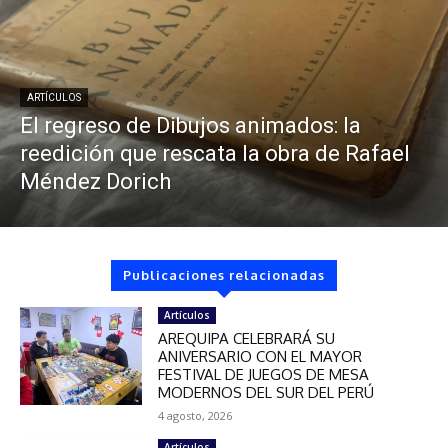
ARTÍCULOS
El regreso de Dibujos animados: la
reedición que rescata la obra de Rafael
Méndez Dorich
Publicaciones relacionadas
Artículos
AREQUIPA CELEBRARÁ SU
ANIVERSARIO CON EL MAYOR
FESTIVAL DE JUEGOS DE MESA
MODERNOS DEL SUR DEL PERÚ
4 agosto, 2026
Artículos