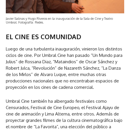
Javier Salinas y Hugo Riveros en la inauguración de la Sala de Cine y Teatro
Umbral. Fotografía: Redes.
EL CINE ES COMUNIDAD
Luego de una turbulenta inauguración, vinieron los distintos
ciclos de cine. Por Umbral Cine han pasado “Un Mundo para
Julius” de Rossana Diaz, “Mataindios” de Oscar Sánchez y
Robert Julca, “Revolución” de Nazareth Sánchez, “La Danza
de los Mirlos” de Alvaro Luque, entre muchas otras
producciones nacionales que no encontraban espacios de
proyección en los cines de cadena comercial.
Umbral Cine también ha albergado festivales como
Censurados, Festival de Cine Europeo, el Festival Ajayu de
cine de animación y Lima Alterna, entre otros. Además de
proyectar grandes filmes de la cultura cinematográfica bajo
el nombre de “La Favorita”, una elección del público a