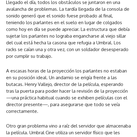
Llegado el día, todos los obstáculos se juntaron en una
avalancha de problemas. La tardía llegada de la consola de
sonido generó que el sonido fuese probado al final,
teniendo los parlantes en el suelo en lugar de colgados
como hoy en día se puede apreciar. La estructura que debía
sujetar los parlantes no lograba engancharse al viejo sillar
del cual está hecha la casona que refugia a Umbral. Los
racks se caían una y otra vez, con un soldador desesperado
por cumplir su trabajo.
A escasas horas de la proyección los parlantes no estaban
en su posición ideal. Un andamio se erigía frente a las
butacas. Henry Vallejo, director de la película, esperando
tras la puerta para poder hacer la revisión de la proyección
—una práctica habitual cuando se exhiben películas con el
director presente—, para asegurarse que todo se veía
correctamente.
Otro gran problema vino a raíz del servidor que almacenaba
la película. Umbral Cine utiliza un servidor físico que les