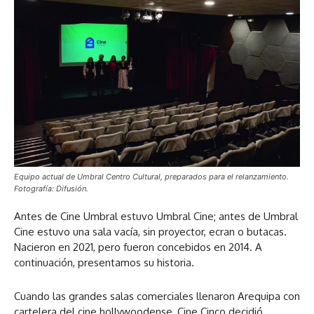
Equipo actual de Umbral Centro Cultural, preparados para el relanzamiento.
Fotografía: Difusión.
Antes de Cine Umbral estuvo Umbral Cine; antes de Umbral
Cine estuvo una sala vacía, sin proyector, ecran o butacas.
Nacieron en 2021, pero fueron concebidos en 2014. A
continuación, presentamos su historia.
Cuando las grandes salas comerciales llenaron Arequipa con
cartelera del cine hollywoodense, Cine Cinco decidió