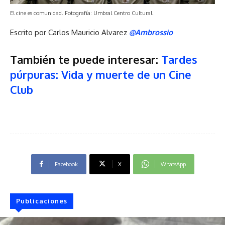
El cine es comunidad. Fotografía: Umbral Centro Cultural.
Escrito por Carlos Mauricio Alvarez
@Ambrossio
También te puede interesar:
Tardes
púrpuras: Vida y muerte de un Cine
Club
Facebook
X
WhatsApp
Publicaciones