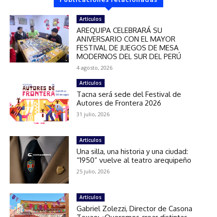
Artículos
AREQUIPA CELEBRARÁ SU
ANIVERSARIO CON EL MAYOR
FESTIVAL DE JUEGOS DE MESA
MODERNOS DEL SUR DEL PERÚ
4 agosto, 2026
Artículos
Tacna será sede del Festival de
Autores de Frontera 2026
31 julio, 2026
Artículos
Una silla, una historia y una ciudad:
“1950” vuelve al teatro arequipeño
25 julio, 2026
Artículos
Gabriel Zolezzi, Director de Casona