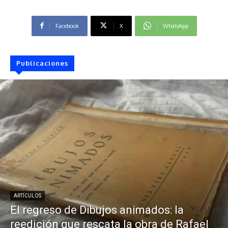
Facebook
X
WhatsApp
Publicaciones
ARTÍCULOS
El regreso de Dibujos animados: la
reedición que rescata la obra de Rafael