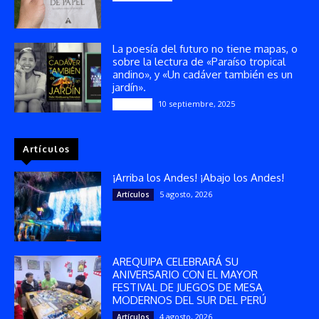
La poesía del futuro no tiene mapas, o
sobre la lectura de «Paraíso tropical
andino», y «Un cadáver también es un
jardín».
10 septiembre, 2025
Reseñas
Artículos
¡Arriba los Andes! ¡Abajo los Andes!
5 agosto, 2026
Artículos
AREQUIPA CELEBRARÁ SU
ANIVERSARIO CON EL MAYOR
FESTIVAL DE JUEGOS DE MESA
MODERNOS DEL SUR DEL PERÚ
4 agosto, 2026
Artículos