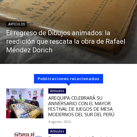
ARTÍCULOS
El regreso de Dibujos animados: la
reedición que rescata la obra de Rafael
Méndez Dorich
Publicaciones relacionadas
Artículos
AREQUIPA CELEBRARÁ SU
ANIVERSARIO CON EL MAYOR
FESTIVAL DE JUEGOS DE MESA
MODERNOS DEL SUR DEL PERÚ
4 agosto, 2026
Artículos