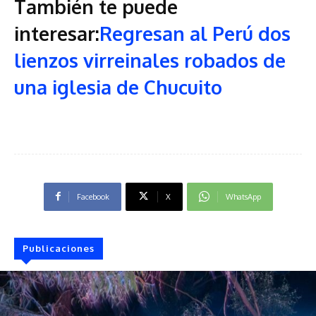
También te puede
interesar:
Regresan al Perú dos
lienzos virreinales robados de
una iglesia de Chucuito
Facebook
X
WhatsApp
Publicaciones