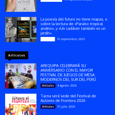
La poesía del futuro no tiene mapas, o
sobre la lectura de «Paraíso tropical
andino», y «Un cadáver también es un
jardín».
10 septiembre, 2025
Reseñas
Artículos
AREQUIPA CELEBRARÁ SU
ANIVERSARIO CON EL MAYOR
FESTIVAL DE JUEGOS DE MESA
MODERNOS DEL SUR DEL PERÚ
4 agosto, 2026
Artículos
Tacna será sede del Festival de
Autores de Frontera 2026
31 julio, 2026
Artículos