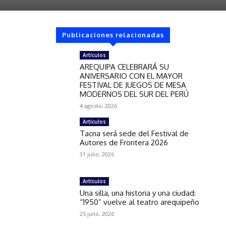
Publicaciones relacionadas
Artículos
AREQUIPA CELEBRARÁ SU
ANIVERSARIO CON EL MAYOR
FESTIVAL DE JUEGOS DE MESA
MODERNOS DEL SUR DEL PERÚ
4 agosto, 2026
Artículos
Tacna será sede del Festival de
Autores de Frontera 2026
31 julio, 2026
Artículos
Una silla, una historia y una ciudad:
“1950” vuelve al teatro arequipeño
25 julio, 2026