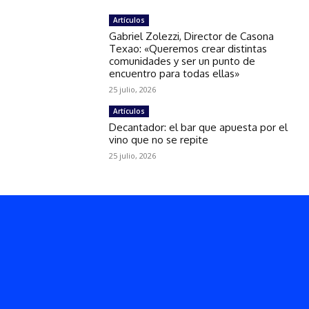
Artículos
Gabriel Zolezzi, Director de Casona
Texao: «Queremos crear distintas
comunidades y ser un punto de
encuentro para todas ellas»
25 julio, 2026
Artículos
Decantador: el bar que apuesta por el
vino que no se repite
25 julio, 2026