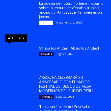
La poesía del futuro no tiene mapas, o
sobre la lectura de «Paraíso tropical
andino», y «Un cadáver también es un
jardín».
10 septiembre, 2025
Reseñas
Artículos
¡Arriba los Andes! ¡Abajo los Andes!
5 agosto, 2026
Artículos
AREQUIPA CELEBRARÁ SU
ANIVERSARIO CON EL MAYOR
FESTIVAL DE JUEGOS DE MESA
MODERNOS DEL SUR DEL PERÚ
4 agosto, 2026
Artículos
Tacna será sede del Festival de