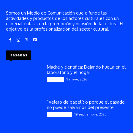
Somos un Medio de Comunicación que difunde las
actividades y productos de los actores culturales con un
especial énfasis en la promoción y difusión de la lectura. El
objetivo es la profesionalización del sector cultural.
Reseñas
Madre y científica: Dejando huella en el
laboratorio y el hogar
9 mayo, 2026
Artículos
“Velero de papel”: o porque el pasado
no puede salvarnos del presente
19 septiembre, 2025
Publicaciones