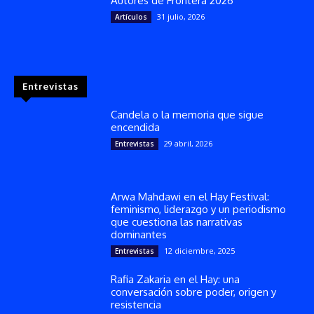
Autores de Frontera 2026
31 julio, 2026
Artículos
Entrevistas
Candela o la memoria que sigue
encendida
29 abril, 2026
Entrevistas
Arwa Mahdawi en el Hay Festival:
feminismo, liderazgo y un periodismo
que cuestiona las narrativas
dominantes
12 diciembre, 2025
Entrevistas
Rafia Zakaria en el Hay: una
conversación sobre poder, origen y
resistencia