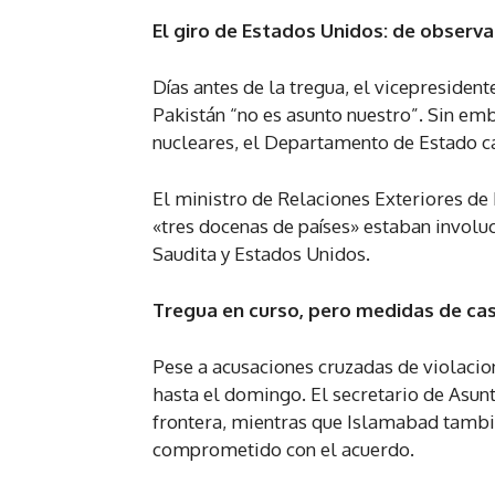
El giro de Estados Unidos: de observ
Días antes de la tregua, el vicepresidente
Pakistán “no es asunto nuestro”. Sin em
nucleares, el Departamento de Estado c
El ministro de Relaciones Exteriores de 
«tres docenas de países» estaban involuc
Saudita y Estados Unidos.
Tregua en curso, pero medidas de ca
Pese a acusaciones cruzadas de violacio
hasta el domingo. El secretario de Asunt
frontera, mientras que Islamabad tambi
comprometido con el acuerdo.