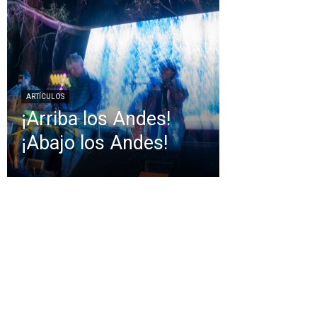
ARTÍCULOS
¡Arriba los Andes!
¡Abajo los Andes!