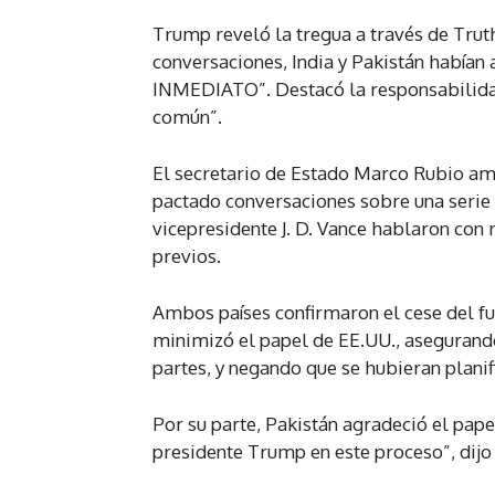
Trump reveló la tregua a través de Trut
conversaciones, India y Pakistán hab
INMEDIATO”. Destacó la responsabilidad
común”.
El secretario de Estado Marco Rubio am
pactado conversaciones sobre una serie d
vicepresidente J. D. Vance hablaron con
previos.
Ambos países confirmaron el cese del fu
minimizó el papel de EE.UU., asegurando
partes, y negando que se hubieran plani
Por su parte, Pakistán agradeció el pa
presidente Trump en este proceso”, dijo