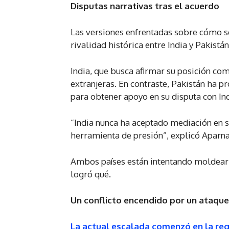
Disputas narrativas tras el acuerdo
Las versiones enfrentadas sobre cómo se
rivalidad histórica entre India y Pakistán
India, que busca afirmar su posición c
extranjeras. En contraste, Pakistán ha p
para obtener apoyo en su disputa con In
“India nunca ha aceptado mediación en s
herramienta de presión”, explicó Aparna
Ambos países están intentando moldear 
logró qué.
Un conflicto encendido por un ataqu
La actual escalada comenzó en la re