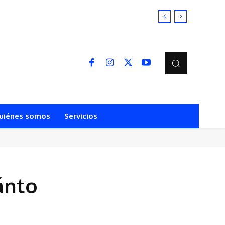
uiénes somos
Servicios
ánto