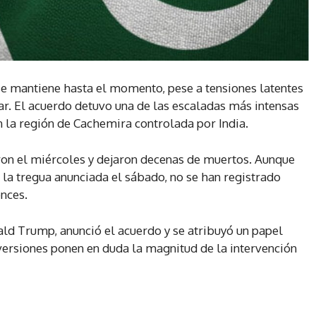
 se mantiene hasta el momento, pese a tensiones latentes
r. El acuerdo detuvo una de las escaladas más intensas
n la región de Cachemira controlada por India.
n el miércoles y dejaron decenas de muertos. Aunque
 la tregua anunciada el sábado, no se han registrado
onces.
ld Trump, anunció el acuerdo y se atribuyó un papel
 versiones ponen en duda la magnitud de la intervención