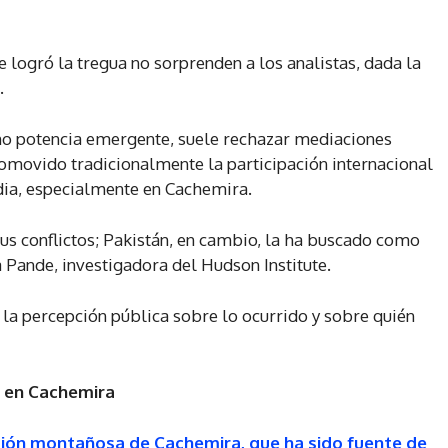
 logró la tregua no sorprenden a los analistas, dada la
.
omo potencia emergente, suele rechazar mediaciones
romovido tradicionalmente la participación internacional
dia, especialmente en Cachemira.
us conflictos; Pakistán, en cambio, la ha buscado como
 Pande, investigadora del Hudson Institute.
la percepción pública sobre lo ocurrido y sobre quién
e en Cachemira
gión montañosa de Cachemira, que ha sido fuente de