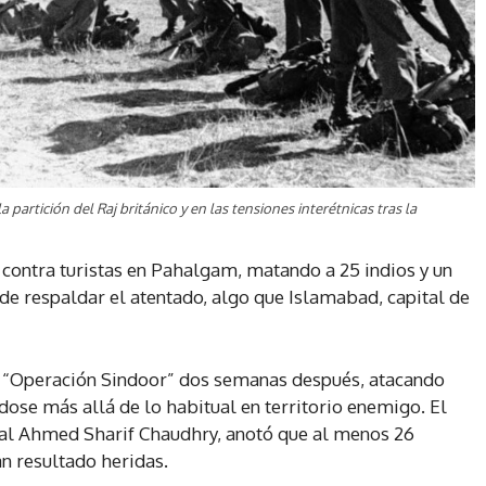
la partición del Raj británico y en las tensiones interétnicas tras la
 contra turistas en Pahalgam, matando a 25 indios y un
 de respaldar el atentado, algo que Islamabad, capital de
la “Operación Sindoor” dos semanas después, atacando
dose más allá de lo habitual en territorio enemigo. El
eral Ahmed Sharif Chaudhry, anotó que al menos 26
n resultado heridas.