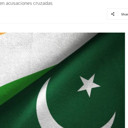
ten acusaciones cruzadas
Sha