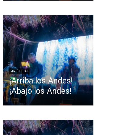
ARTÍCULOS
¡Arriba los Andes!
¡Abajo los Andes!