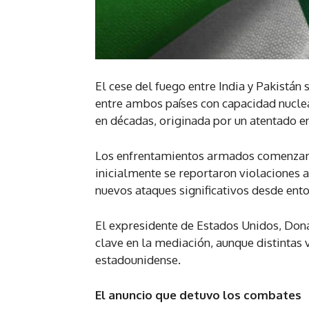
El cese del fuego entre India y Pakistán
entre ambos países con capacidad nuclea
en décadas, originada por un atentado e
Los enfrentamientos armados comenzaro
inicialmente se reportaron violaciones a
nuevos ataques significativos desde ent
El expresidente de Estados Unidos, Dona
clave en la mediación, aunque distintas
estadounidense.
El anuncio que detuvo los combates