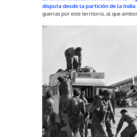
disputa desde la partición de la India 
guerras por este territorio, al que amb