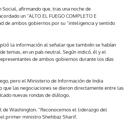
h Social, afirmando que, tras una noche de
ían acordado un “ALTO EL FUEGO COMPLETO E
 de ambos gobiernos por su “inteligencia y sentido
plió la información al señalar que también se habían
e temas, en un país neutral. Según indicó, él y el
 representantes de ambos gobiernos durante los días
ego, pero el Ministerio de Información de India
 que las negociaciones se dieron directamente entre las
ficado nuevas rondas de diálogo.
pel de Washington. “Reconocemos el liderazgo del
 el primer ministro Shehbaz Sharif.