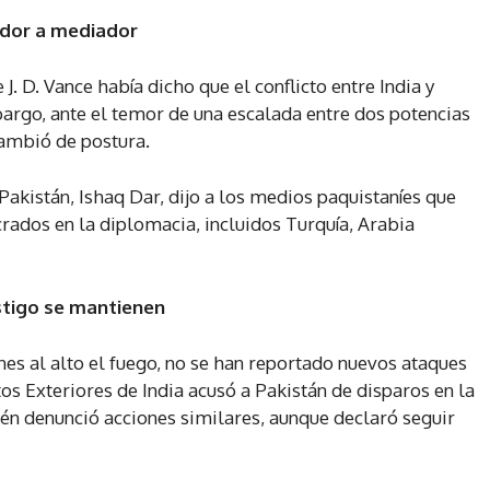
ador a mediador
 J. D. Vance había dicho que el conflicto entre India y
bargo, ante el temor de una escalada entre dos potencias
ambió de postura.
Pakistán, Ishaq Dar, dijo a los medios paquistaníes que
rados en la diplomacia, incluidos Turquía, Arabia
stigo se mantienen
nes al alto el fuego, no se han reportado nuevos ataques
os Exteriores de India acusó a Pakistán de disparos en la
én denunció acciones similares, aunque declaró seguir