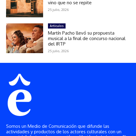
Somos un Medio de Comunicación que difunde las
actividades y productos de los actores culturales con un