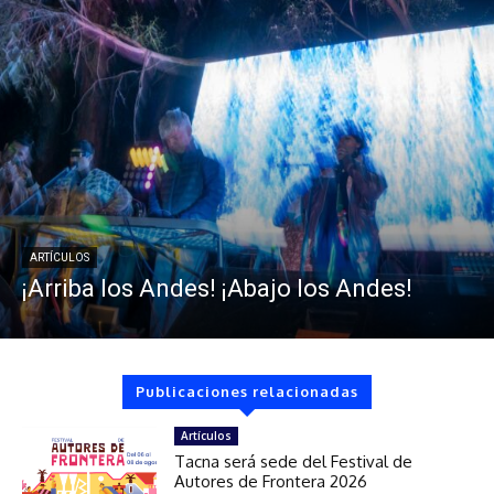
ARTÍCULOS
¡Arriba los Andes! ¡Abajo los Andes!
Publicaciones relacionadas
Artículos
Tacna será sede del Festival de
Autores de Frontera 2026