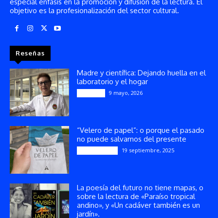
especial énfasis en la promoción y difusión de la lectura. El
objetivo es la profesionalización del sector cultural.
Reseñas
Madre y científica: Dejando huella en el
laboratorio y el hogar
9 mayo, 2026
Artículos
“Velero de papel”: o porque el pasado
no puede salvarnos del presente
19 septiembre, 2025
Publicaciones
La poesía del futuro no tiene mapas, o
sobre la lectura de «Paraíso tropical
andino», y «Un cadáver también es un
jardín».