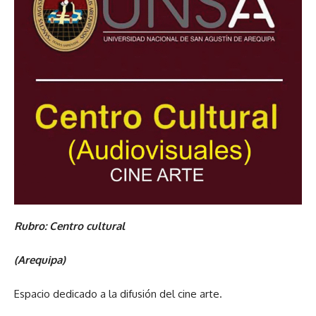
Rubro: Centro cultural
(Arequipa)
Espacio dedicado a la difusión del cine arte.