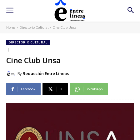
Home
Directorio Cultural
Cine Club Unsa
DIRECTORIO CULTURAL
Cine Club Unsa
By
Redacción Entre Líneas
Facebook
X
WhatsApp