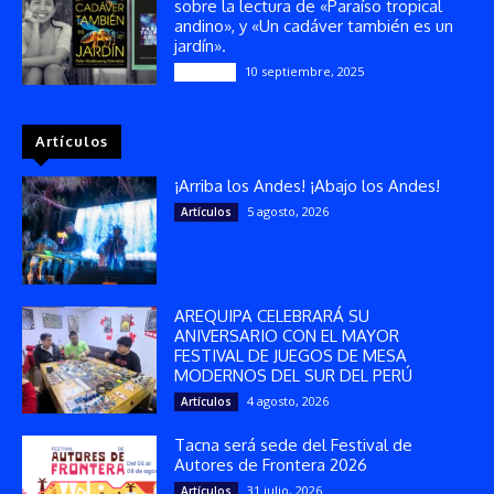
sobre la lectura de «Paraíso tropical
andino», y «Un cadáver también es un
jardín».
10 septiembre, 2025
Reseñas
Artículos
¡Arriba los Andes! ¡Abajo los Andes!
5 agosto, 2026
Artículos
AREQUIPA CELEBRARÁ SU
ANIVERSARIO CON EL MAYOR
FESTIVAL DE JUEGOS DE MESA
MODERNOS DEL SUR DEL PERÚ
4 agosto, 2026
Artículos
Tacna será sede del Festival de
Autores de Frontera 2026
31 julio, 2026
Artículos