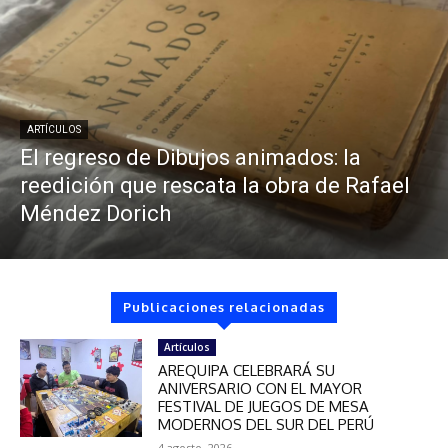
ARTÍCULOS
El regreso de Dibujos animados: la
reedición que rescata la obra de Rafael
Méndez Dorich
Publicaciones relacionadas
Artículos
AREQUIPA CELEBRARÁ SU
ANIVERSARIO CON EL MAYOR
FESTIVAL DE JUEGOS DE MESA
MODERNOS DEL SUR DEL PERÚ
4 agosto, 2026