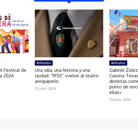
Artículos
Artículos
l Festival de
Una silla, una historia y una
Gabriel Zolez
ra 2026
ciudad: “1950” vuelve al teatro
Casona Texao
arequipeño
distintas com
punto de enc
25 julio, 2026
ellas»
25 julio, 2026