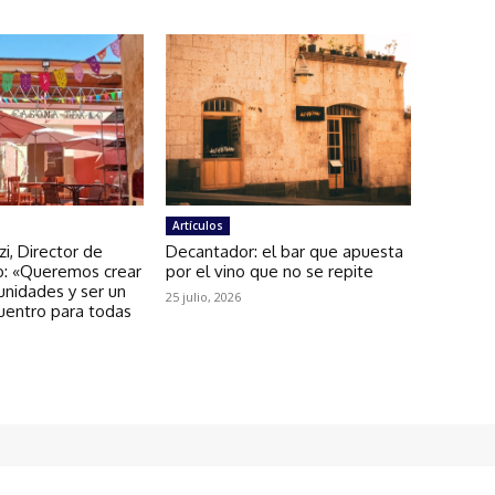
Artículos
zi, Director de
Decantador: el bar que apuesta
: «Queremos crear
por el vino que no se repite
unidades y ser un
25 julio, 2026
uentro para todas