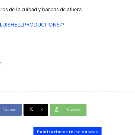
ros de la cuidad y bandas de afuera.
m/LUISHELLPRODUCTIONS/?
m
Facebook
X
WhatsApp
Publicaciones relacionadas