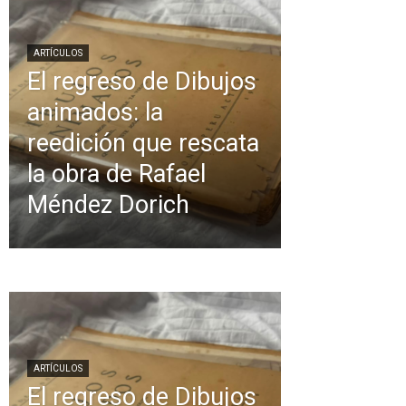
ARTÍCULOS
El regreso de Dibujos
animados: la
reedición que rescata
la obra de Rafael
Méndez Dorich
ARTÍCULOS
El regreso de Dibujos