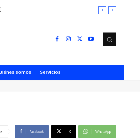
Ú
uiénes somos
Servicios
Facebook
X
WhatsApp
re