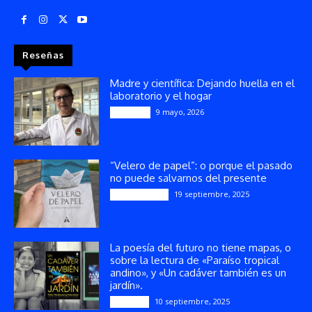
Reseñas
Madre y científica: Dejando huella en el
laboratorio y el hogar
9 mayo, 2026
Artículos
“Velero de papel”: o porque el pasado
no puede salvarnos del presente
19 septiembre, 2025
Publicaciones
La poesía del futuro no tiene mapas, o
sobre la lectura de «Paraíso tropical
andino», y «Un cadáver también es un
jardín».
10 septiembre, 2025
Reseñas