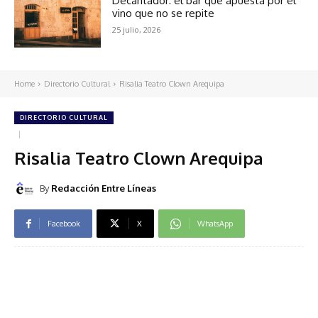
Decantador: el bar que apuesta por el
vino que no se repite
25 julio, 2026