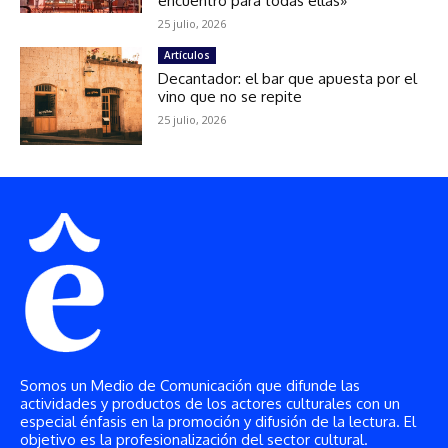
Somos un Medio de Comunicación que difunde las
actividades y productos de los actores culturales con un
especial énfasis en la promoción y difusión de la lectura. El
objetivo es la profesionalización del sector cultural.