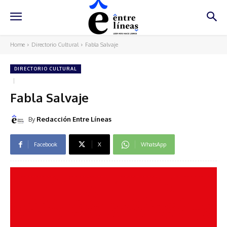
Home
Directorio Cultural
Fabla Salvaje
DIRECTORIO CULTURAL
Fabla Salvaje
By
Redacción Entre Líneas
Facebook
X
WhatsApp