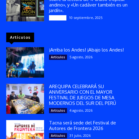
andino», y «Un cadáver también es un
jardín».
10 septiembre, 2025
Reseñas
Artículos
¡Arriba los Andes! ¡Abajo los Andes!
5 agosto, 2026
Artículos
AREQUIPA CELEBRARÁ SU
ANIVERSARIO CON EL MAYOR
FESTIVAL DE JUEGOS DE MESA
MODERNOS DEL SUR DEL PERÚ
4 agosto, 2026
Artículos
Tacna será sede del Festival de
Autores de Frontera 2026
31 julio, 2026
Artículos