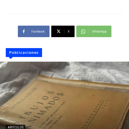
Facebook
X
WhatsApp
Publicaciones
ARTÍCULOS