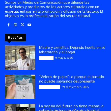
Somos un Medio de Comunicación que difunde las
actividades y productos de los actores culturales con un
especial énfasis en la promoción y difusión de la lectura. El
objetivo es la profesionalización del sector cultural.
Reseñas
Madre y científica: Dejando huella en el
laboratorio y el hogar
9 mayo, 2026
Artículos
“Velero de papel”: o porque el pasado
no puede salvarnos del presente
19 septiembre, 2025
Publicaciones
La poesía del futuro no tiene mapas, o
sobre la lectura de «Paraíso tropical