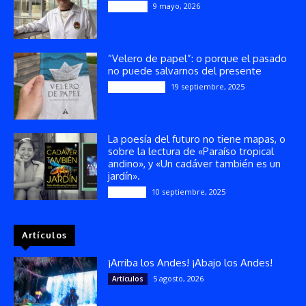
9 mayo, 2026
Artículos
“Velero de papel”: o porque el pasado
no puede salvarnos del presente
19 septiembre, 2025
Publicaciones
La poesía del futuro no tiene mapas, o
sobre la lectura de «Paraíso tropical
andino», y «Un cadáver también es un
jardín».
10 septiembre, 2025
Reseñas
Artículos
¡Arriba los Andes! ¡Abajo los Andes!
5 agosto, 2026
Artículos