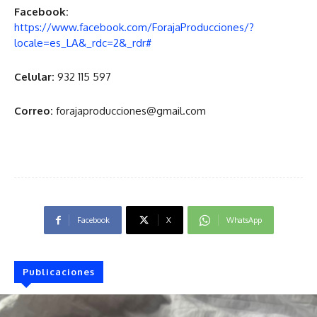
Facebook:
https://www.facebook.com/ForajaProducciones/?
locale=es_LA&_rdc=2&_rdr#
Celular:
932 115 597
Correo:
forajaproducciones@gmail.com
Facebook
X
WhatsApp
Publicaciones