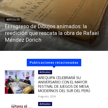
ARTÍCULOS
El regreso de Dibujos animados: la
reedición que rescata la obra de Rafael
Méndez Dorich
Publicaciones relacionadas
Artículos
AREQUIPA CELEBRARÁ SU
ANIVERSARIO CON EL MAYOR
FESTIVAL DE JUEGOS DE MESA
MODERNOS DEL SUR DEL PERÚ
4 agosto, 2026
Artículos