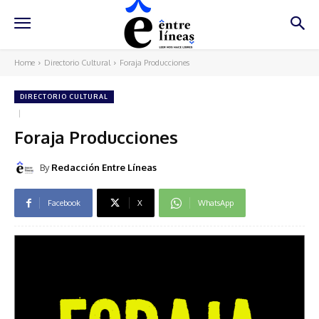
Home
Directorio Cultural
Foraja Producciones
DIRECTORIO CULTURAL
Foraja Producciones
By
Redacción Entre Líneas
Facebook
X
WhatsApp