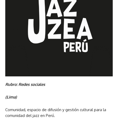
Rubro: Redes sociales
(Lima)
Comunidad, espacio de difusión y gestión cultural para la
comunidad del jazz en Perú.