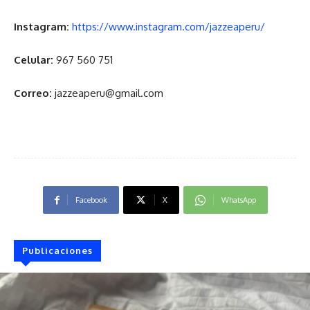
Instagram:
https://www.instagram.com/jazzeaperu/
Celular:
967 560 751
Correo:
jazzeaperu@gmail.com
Facebook
X
WhatsApp
Publicaciones