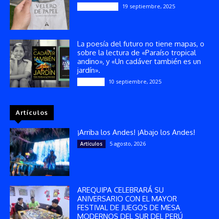
19 septiembre, 2025
Publicaciones
La poesía del futuro no tiene mapas, o
sobre la lectura de «Paraíso tropical
andino», y «Un cadáver también es un
jardín».
10 septiembre, 2025
Reseñas
Artículos
¡Arriba los Andes! ¡Abajo los Andes!
5 agosto, 2026
Artículos
AREQUIPA CELEBRARÁ SU
ANIVERSARIO CON EL MAYOR
FESTIVAL DE JUEGOS DE MESA
MODERNOS DEL SUR DEL PERÚ