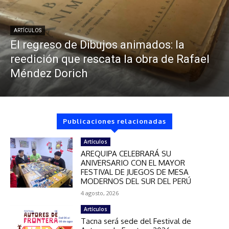
ARTÍCULOS
El regreso de Dibujos animados: la
reedición que rescata la obra de Rafael
Méndez Dorich
Publicaciones relacionadas
Artículos
AREQUIPA CELEBRARÁ SU
ANIVERSARIO CON EL MAYOR
FESTIVAL DE JUEGOS DE MESA
MODERNOS DEL SUR DEL PERÚ
4 agosto, 2026
Artículos
Tacna será sede del Festival de