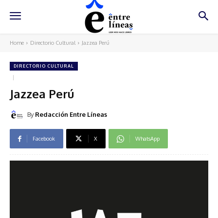
Home
Directorio Cultural
Jazzea Perú
DIRECTORIO CULTURAL
Jazzea Perú
By
Redacción Entre Líneas
Facebook
X
WhatsApp