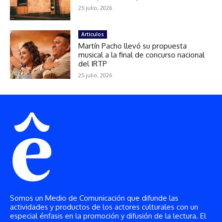
Somos un Medio de Comunicación que difunde las
actividades y productos de los actores culturales con un
especial énfasis en la promoción y difusión de la lectura. El