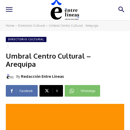
Home
Directorio Cultural
Umbral Centro Cultural - Arequipa
DIRECTORIO CULTURAL
Umbral Centro Cultural –
Arequipa
By
Redacción Entre Líneas
Facebook
X
WhatsApp