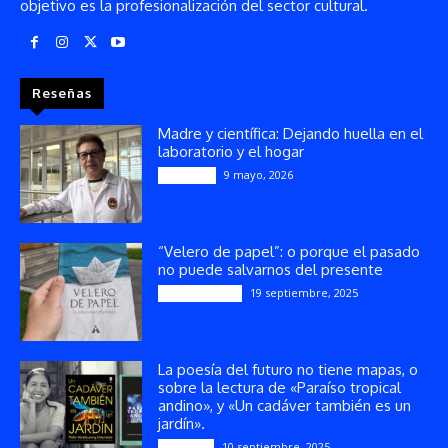
objetivo es la profesionalización del sector cultural.
Reseñas
Madre y científica: Dejando huella en el
laboratorio y el hogar
9 mayo, 2026
Artículos
“Velero de papel”: o porque el pasado
no puede salvarnos del presente
19 septiembre, 2025
Publicaciones
La poesía del futuro no tiene mapas, o
sobre la lectura de «Paraíso tropical
andino», y «Un cadáver también es un
jardín».
10 septiembre, 2025
Reseñas