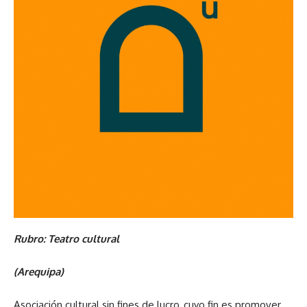
Rubro: Teatro cultural
(Arequipa)
Asociación cultural sin fines de lucro, cuyo fin es promover,