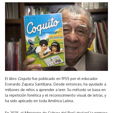
El libro
Coquito
fue publicado en 1955 por el educador
Everardo Zapata Santillana. Desde entonces, ha ayudado a
millones de niños a aprender a leer. Su método se basa en
la repetición fonética y el reconocimiento visual de letras, y
ha sido aplicado en toda América Latina.
En 2025, el Ministerio de Cultura del Perú declaró la primera