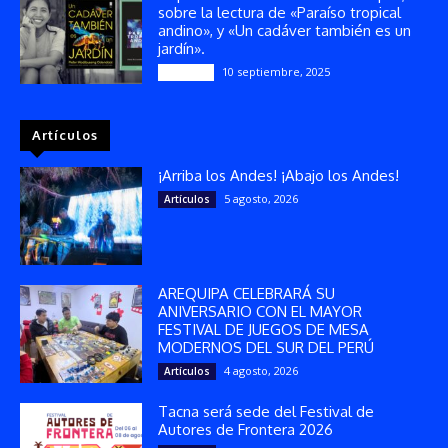
sobre la lectura de «Paraíso tropical
andino», y «Un cadáver también es un
jardín».
10 septiembre, 2025
Reseñas
Artículos
¡Arriba los Andes! ¡Abajo los Andes!
5 agosto, 2026
Artículos
AREQUIPA CELEBRARÁ SU
ANIVERSARIO CON EL MAYOR
FESTIVAL DE JUEGOS DE MESA
MODERNOS DEL SUR DEL PERÚ
4 agosto, 2026
Artículos
Tacna será sede del Festival de
Autores de Frontera 2026