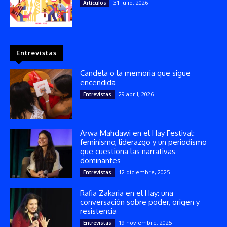
31 julio, 2026
Artículos
Entrevistas
Candela o la memoria que sigue
encendida
29 abril, 2026
Entrevistas
Arwa Mahdawi en el Hay Festival:
feminismo, liderazgo y un periodismo
que cuestiona las narrativas
dominantes
12 diciembre, 2025
Entrevistas
Rafia Zakaria en el Hay: una
conversación sobre poder, origen y
resistencia
19 noviembre, 2025
Entrevistas