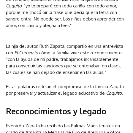
Coquito
, “yo lo preparé con todo cariño, con todo amor,
porque me chocó oír la frase que decía que la letra con
sangre entra. No puede ser. Los niños deben aprender con
amor, con cariño y alegría a leer.”
La hija del autor, Ruth Zapata, compartió en una entrevista
con
El Comercio
cómo la familia vive este reconocimiento
“con la ayuda de mi padre, trabajamos incansablemente
para conseguir las canciones que se entonaban en clases,
las cuales se han dejado de enseñar en las aulas.”
Estas palabras reflejan el compromiso de la familia Zapata
por preservar y actualizar el legado educativo de
Coquito
.
Reconocimientos y legado
Everardo Zapata ha recibido las Palmas Magisteriales en
grado de Amauta, la Medalla de Oro de Arequipa y otros