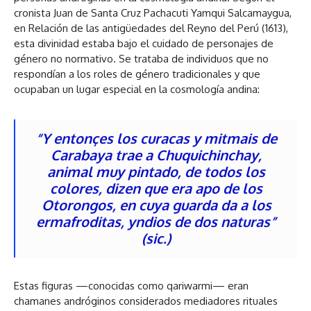
cronista Juan de Santa Cruz Pachacuti Yamqui Salcamaygua,
en Relación de las antigüedades del Reyno del Perú (1613),
esta divinidad estaba bajo el cuidado de personajes de
género no normativo. Se trataba de individuos que no
respondían a los roles de género tradicionales y que
ocupaban un lugar especial en la cosmología andina:
“Y entonçes los curacas y mitmais de
Carabaya trae a Chuquichinchay,
animal muy pintado, de todos los
colores, dizen que era apo de los
Otorongos, en cuya guarda da a los
ermafroditas, yndios de dos naturas”
(sic.)
Estas figuras —conocidas como qariwarmi— eran
chamanes andróginos considerados mediadores rituales