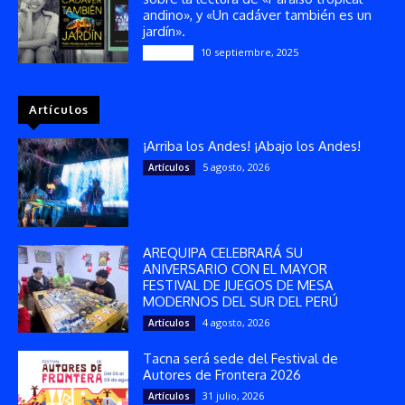
andino», y «Un cadáver también es un
jardín».
10 septiembre, 2025
Reseñas
Artículos
¡Arriba los Andes! ¡Abajo los Andes!
5 agosto, 2026
Artículos
AREQUIPA CELEBRARÁ SU
ANIVERSARIO CON EL MAYOR
FESTIVAL DE JUEGOS DE MESA
MODERNOS DEL SUR DEL PERÚ
4 agosto, 2026
Artículos
Tacna será sede del Festival de
Autores de Frontera 2026
31 julio, 2026
Artículos