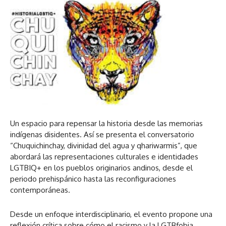
Un espacio para repensar la historia desde las memorias
indígenas disidentes. Así se presenta el conversatorio
“Chuquichinchay, divinidad del agua y qhariwarmis”, que
abordará las representaciones culturales e identidades
LGTBIQ+ en los pueblos originarios andinos, desde el
periodo prehispánico hasta las reconfiguraciones
contemporáneas.
Desde un enfoque interdisciplinario, el evento propone una
reflexión crítica sobre cómo el racismo y la LGTBfobia