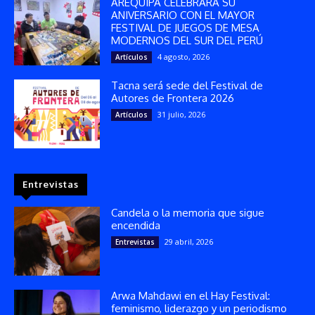
AREQUIPA CELEBRARÁ SU
ANIVERSARIO CON EL MAYOR
FESTIVAL DE JUEGOS DE MESA
MODERNOS DEL SUR DEL PERÚ
4 agosto, 2026
Artículos
Tacna será sede del Festival de
Autores de Frontera 2026
31 julio, 2026
Artículos
Entrevistas
Candela o la memoria que sigue
encendida
29 abril, 2026
Entrevistas
Arwa Mahdawi en el Hay Festival:
feminismo, liderazgo y un periodismo