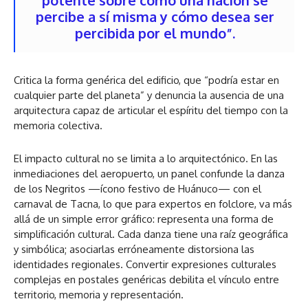
potente sobre cómo una nación se
percibe a sí misma y cómo desea ser
percibida por el mundo”.
Critica la forma genérica del edificio, que “podría estar en
cualquier parte del planeta” y denuncia la ausencia de una
arquitectura capaz de articular el espíritu del tiempo con la
memoria colectiva.
El impacto cultural no se limita a lo arquitectónico. En las
inmediaciones del aeropuerto, un panel confunde la danza
de los Negritos —ícono festivo de Huánuco— con el
carnaval de Tacna, lo que para expertos en folclore, va más
allá de un simple error gráfico: representa una forma de
simplificación cultural. Cada danza tiene una raíz geográfica
y simbólica; asociarlas erróneamente distorsiona las
identidades regionales. Convertir expresiones culturales
complejas en postales genéricas debilita el vínculo entre
territorio, memoria y representación.