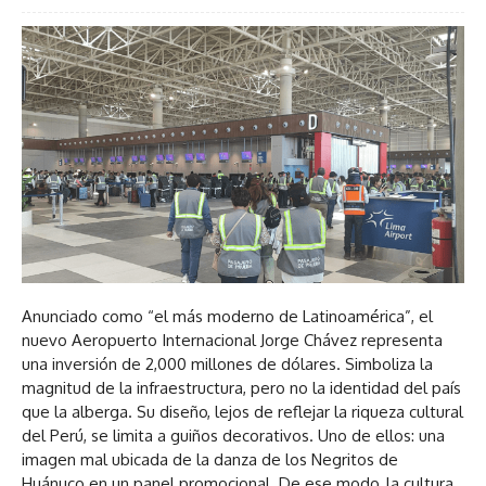
Anunciado como “el más moderno de Latinoamérica”, el
nuevo Aeropuerto Internacional Jorge Chávez representa
una inversión de 2,000 millones de dólares. Simboliza la
magnitud de la infraestructura, pero no la identidad del país
que la alberga. Su diseño, lejos de reflejar la riqueza cultural
del Perú, se limita a guiños decorativos. Uno de ellos: una
imagen mal ubicada de la danza de los Negritos de
Huánuco en un panel promocional. De ese modo, la cultura