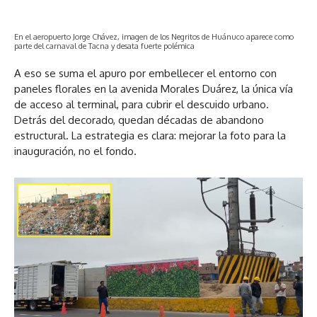
En el aeropuerto Jorge Chávez, imagen de los Negritos de Huánuco aparece como
parte del carnaval de Tacna y desata fuerte polémica
A eso se suma el apuro por embellecer el entorno con
paneles florales en la avenida Morales Duárez, la única vía
de acceso al terminal, para cubrir el descuido urbano.
Detrás del decorado, quedan décadas de abandono
estructural. La estrategia es clara: mejorar la foto para la
inauguración, no el fondo.