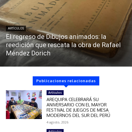
ARTÍCULOS
El regreso de Dibujos animados: la
reedición que rescata la obra de Rafael
Méndez Dorich
Publicaciones relacionadas
Artículos
AREQUIPA CELEBRARÁ SU
ANIVERSARIO CON EL MAYOR
FESTIVAL DE JUEGOS DE MESA
MODERNOS DEL SUR DEL PERÚ
4 agosto, 2026
Artículos