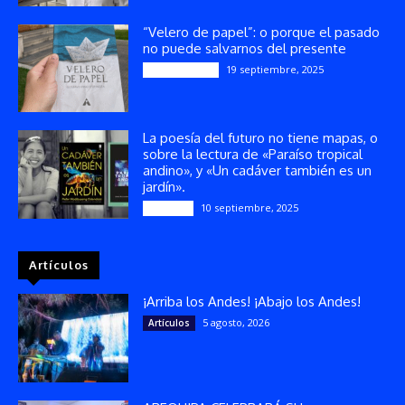
“Velero de papel”: o porque el pasado
no puede salvarnos del presente
19 septiembre, 2025
Publicaciones
La poesía del futuro no tiene mapas, o
sobre la lectura de «Paraíso tropical
andino», y «Un cadáver también es un
jardín».
10 septiembre, 2025
Reseñas
Artículos
¡Arriba los Andes! ¡Abajo los Andes!
5 agosto, 2026
Artículos